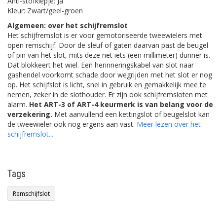
Anti-stofklepje: Ja
Kleur: Zwart/geel-groen
Algemeen: over het schijfremslot
Het schijfremslot is er voor gemotoriseerde tweewielers met
open remschijf. Door de sleuf of gaten daarvan past de beugel
of pin van het slot, mits deze net iets (een millimeter) dunner is.
Dat blokkeert het wiel. Een herinneringskabel van slot naar
gashendel voorkomt schade door wegrijden met het slot er nog
op. Het schijfslot is licht, snel in gebruik en gemakkelijk mee te
nemen, zeker in de slothouder. Er zijn ook schijfremsloten met
alarm.
Het ART-3 of ART-4 keurmerk is van belang voor de
verzekering.
Met aanvullend een kettingslot of beugelslot kan
de tweewieler ook nog ergens aan vast.
Meer lezen over het
schijfremslot...
Tags
Remschijfslot