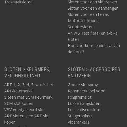
Trekhaaksloten
Sloten voor een vloeranker
Sloten voor een aanhanger
Sloten voor een terras
Motorslot kopen
Scootersloten
ANWB Test fiets- en e-bike
sloten
Hoe voorkom je diefstal van
de boot?
SLOTEN > KEURMERK,
SLOTEN > ACCESSOIRES
VEILIGHEID, INFO
EN OVERIG
ART 1, 2, 3, 4, 5: wat is het
Goede slotspray
ART-keurmerk?
Reminderkabel voor
Sloten met SCM keurmerk
schijfremslot
SCM slot kopen
Losse hangsloten
VBV goedgekeurd slot
Losse discussloten
ART sloten: een ART slot
Steigerankers
kopen
Vloerankers