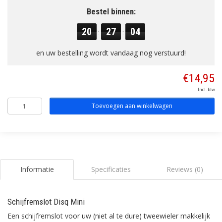
Bestel binnen:
20
27
03
:
:
en uw bestelling wordt vandaag nog verstuurd!
€14,95
Incl. btw
Toevoegen aan winkelwagen
Informatie
Specificaties
Reviews (0)
Schijfremslot Disq Mini
Een schijfremslot voor uw (niet al te dure) tweewieler makkelijk