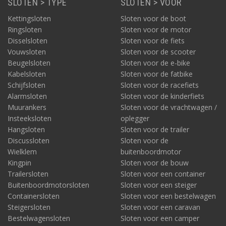
SLOTEN > TYPE
SLOTEN > VOOR
Kettingsloten
Sloten voor de boot
Ringsloten
Sloten voor de motor
Disselsloten
Sloten voor de fiets
Vouwsloten
Sloten voor de scooter
Beugelsloten
Sloten voor de e-bike
Kabelsloten
Sloten voor de fatbike
Schijfsloten
Sloten voor de racefiets
Alarmsloten
Sloten voor de kinderfiets
Muurankers
Sloten voor de vrachtwagen /
Insteeksloten
oplegger
Hangsloten
Sloten voor de trailer
Discussloten
Sloten voor de
Wielklem
buitenboordmotor
Kingpin
Sloten voor de bouw
Trailersloten
Sloten voor een container
Buitenboordmotorsloten
Sloten voor een steiger
Containersloten
Sloten voor een bestelwagen
Steigersloten
Sloten voor een caravan
Bestelwagensloten
Sloten voor een camper