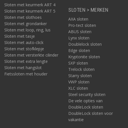
Sloten met keurmerk ART 4
SLOTEN > MERKEN
Sloten met keurmerk ART 5
Sloten met slothoes
AXA sloten
Sloten met grondanker
Pro-tect sloten
Sloten met loop, ring, lus
ABUS sloten
Sloten met tasje
Lynx sloten
Sloten met auto-click
Doublelock sloten
Sloten met stofklepje
Edge sloten
Sloten met versterkte cilinder
Kryptonite sloten
Sloten met extra lengte
SXP sloten
Sloten met hangslot
Trelock sloten
Fietssloten met houder
Starry sloten
VWP sloten
XLC sloten
Steel security sloten
De vele opties van
DoubleLock sloten
DoubleLock sloten voor
vakantie