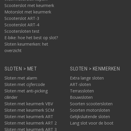
Scooterslot met keurmerk
Motorslot met keurmerk
Scooterslot ART-3
Scooterslot ART-4
Scootersloten test
E-bike: hoe het best op slot?
Sloten keurmerken: het
overzicht
SLOTEN > MET
SLOTEN > KENMERKEN
Sloten met alarm
Extra lange sloten
Sloten met cijfercode
ART-sloten
Sloten met anti-picking
Terrassloten
cilinder
Bouwsloten
Sloten met keurmerk VBV
Soorten scootersloten
Sloten met keurmerk SCM
Soorten motorsloten
Sloten met keurmerk ART
Gelijksluitende sloten
Sloten met keurmerk ART 2
Lang slot voor de boot
Sloten met keurmerk ART 3