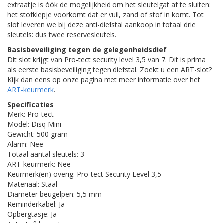
extraatje is óók de mogelijkheid om het sleutelgat af te sluiten:
het stofklepje voorkomt dat er vuil, zand of stof in komt. Tot
slot leveren we bij deze anti-diefstal aankoop in totaal drie
sleutels: dus twee reservesleutels.
Basisbeveiliging tegen de gelegenheidsdief
Dit slot krijgt van Pro-tect security level 3,5 van 7. Dit is prima
als eerste basisbeveiliging tegen diefstal. Zoekt u een ART-slot?
Kijk dan eens op onze pagina met meer informatie over het
ART-keurmerk
.
Specificaties
Merk: Pro-tect
Model: Disq Mini
Gewicht: 500 gram
Alarm: Nee
Totaal aantal sleutels: 3
ART-keurmerk: Nee
Keurmerk(en) overig: Pro-tect Security Level 3,5
Materiaal: Staal
Diameter beugelpen: 5,5 mm
Reminderkabel: Ja
Opbergtasje: Ja