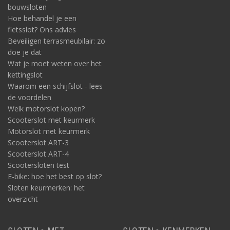
bouwsloten
Hoe behandel je een
fietsslot? Ons advies
Beveiligen terrasmeubilair: zo
doe je dat
Wat je moet weten over het
kettingslot
Waarom een schijfslot - lees
de voordelen
Welk motorslot kopen?
Scooterslot met keurmerk
Motorslot met keurmerk
Scooterslot ART-3
Scooterslot ART-4
Scootersloten test
E-bike: hoe het best op slot?
Sloten keurmerken: het
overzicht