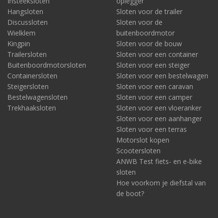
Insteeksloten
oplegger
Hangsloten
Sloten voor de trailer
Discussloten
Sloten voor de
Wielklem
buitenboordmotor
Kingpin
Sloten voor de bouw
Trailersloten
Sloten voor een container
Buitenboordmotorsloten
Sloten voor een steiger
Containersloten
Sloten voor een bestelwagen
Steigersloten
Sloten voor een caravan
Bestelwagensloten
Sloten voor een camper
Trekhaaksloten
Sloten voor een vloeranker
Sloten voor een aanhanger
Sloten voor een terras
Motorslot kopen
Scootersloten
ANWB Test fiets- en e-bike
sloten
Hoe voorkom je diefstal van
de boot?