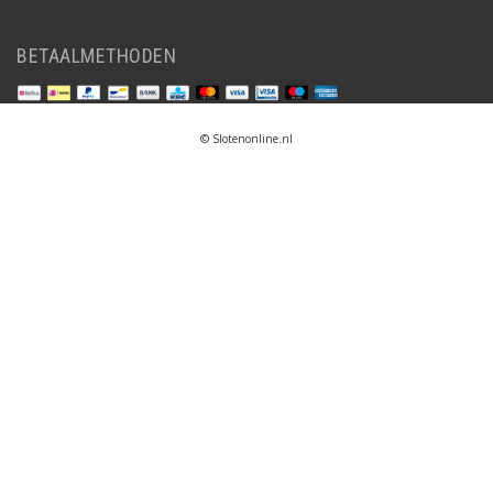
BETAALMETHODEN
© Slotenonline.nl