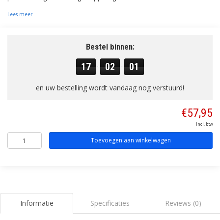
Lees meer
Bestel binnen:
17
02
01
:
:
en uw bestelling wordt vandaag nog verstuurd!
€57,95
Incl. btw
Toevoegen aan winkelwagen
Informatie
Specificaties
Reviews (0)