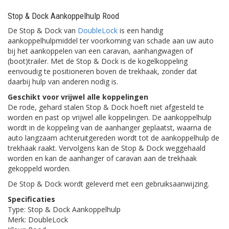
Stop & Dock Aankoppelhulp Rood
De Stop & Dock van
DoubleLock
is een handig
aankoppelhulpmiddel ter voorkoming van schade aan uw auto
bij het aankoppelen van een caravan, aanhangwagen of
(boot)trailer. Met de Stop & Dock is de kogelkoppeling
eenvoudig te positioneren boven de trekhaak, zonder dat
daarbij hulp van anderen nodig is.
Geschikt voor vrijwel alle koppelingen
De rode, gehard stalen Stop & Dock hoeft niet afgesteld te
worden en past op vrijwel alle koppelingen. De aankoppelhulp
wordt in de koppeling van de aanhanger geplaatst, waarna de
auto langzaam achteruitgereden wordt tot de aankoppelhulp de
trekhaak raakt. Vervolgens kan de Stop & Dock weggehaald
worden en kan de aanhanger of caravan aan de trekhaak
gekoppeld worden.
De Stop & Dock wordt geleverd met een gebruiksaanwijzing.
Specificaties
Type: Stop & Dock Aankoppelhulp
Merk: DoubleLock