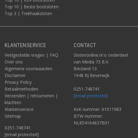
Top 10 | Beste bootsloten
Top 3 | Trekhaaksloten
KLANTENSERVICE
CONTACT
Veelgestelde vragen | FAQ
Slotenonline.nl is onderdeel
Over ons
van Media 73 B.V.
Algemene voorwaarden
Biesland 13
Disclaimer
1948 RJ Beverwijk
Privacy Policy
Betaalmethoden
0251-748741
Verzenden | retourneren |
[email protected]
klachten
Klantenservice
KvK nummer: 61011983
Sitemap
BTW nummer:
NL854164637B01
0251-748741
[email protected]