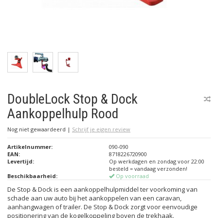
DoubleLock Stop & Dock
Aankoppelhulp Rood
Nog niet gewaardeerd
|
Schrijf je eigen review
Artikelnummer:
090-090
EAN:
8718226720900
Levertijd:
Op werkdagen en zondag voor 22:00
besteld = vandaag verzonden!
Beschikbaarheid:
Op voorraad
De Stop & Dock is een aankoppelhulpmiddel ter voorkoming van
schade aan uw auto bij het aankoppelen van een caravan,
aanhangwagen of trailer. De Stop & Dock zorgt voor eenvoudige
positionering van de kogelkoppeling boven de trekhaak.