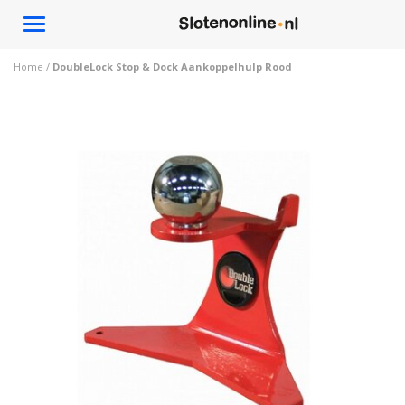
Toggle
navigation
Home
/
DoubleLock Stop & Dock Aankoppelhulp Rood