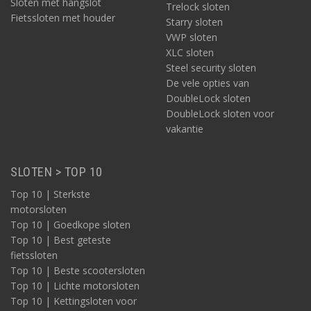
Sloten met hangslot
Trelock sloten
Fietssloten met houder
Starry sloten
VWP sloten
XLC sloten
Steel security sloten
De vele opties van
DoubleLock sloten
DoubleLock sloten voor
vakantie
SLOTEN > TOP 10
Top 10 | Sterkste
motorsloten
Top 10 | Goedkope sloten
Top 10 | Best geteste
fietssloten
Top 10 | Beste scootersloten
Top 10 | Lichte motorsloten
Top 10 | Kettingsloten voor