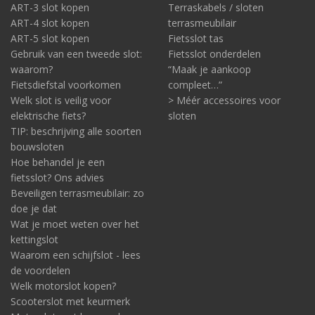
ART-3 slot kopen
Terraskabels / sloten
ART-4 slot kopen
terrasmeubilair
ART-5 slot kopen
Fietsslot tas
Gebruik van een tweede slot:
Fietsslot onderdelen
waarom?
“Maak je aankoop
Fietsdiefstal voorkomen
compleet…”
Welk slot is veilig voor
> Méér accessoires voor
elektrische fiets?
sloten
TIP: beschrijving alle soorten
bouwsloten
Hoe behandel je een
fietsslot? Ons advies
Beveiligen terrasmeubilair: zo
doe je dat
Wat je moet weten over het
kettingslot
Waarom een schijfslot - lees
de voordelen
Welk motorslot kopen?
Scooterslot met keurmerk