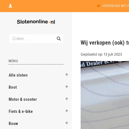
VERZENDING MET 
Wij verkopen (ook) 
Geplaatst op
13 Juli 2023
MENU
Alle sloten
Boot
Motor & scooter
Fiets & e-bike
Bouw