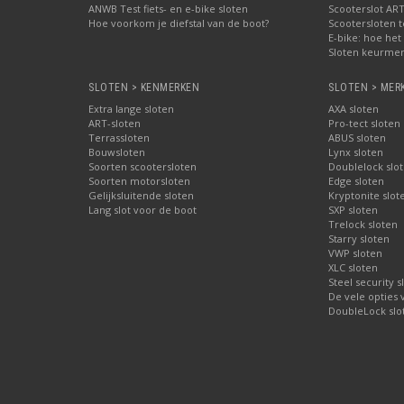
ANWB Test fiets- en e-bike sloten
Scooterslot ART
Hoe voorkom je diefstal van de boot?
Scootersloten t
E-bike: hoe het 
Sloten keurmer
SLOTEN > KENMERKEN
SLOTEN > MER
Extra lange sloten
AXA sloten
ART-sloten
Pro-tect sloten
Terrassloten
ABUS sloten
Bouwsloten
Lynx sloten
Soorten scootersloten
Doublelock slo
Soorten motorsloten
Edge sloten
Gelijksluitende sloten
Kryptonite slot
Lang slot voor de boot
SXP sloten
Trelock sloten
Starry sloten
VWP sloten
XLC sloten
Steel security s
De vele opties
DoubleLock slo