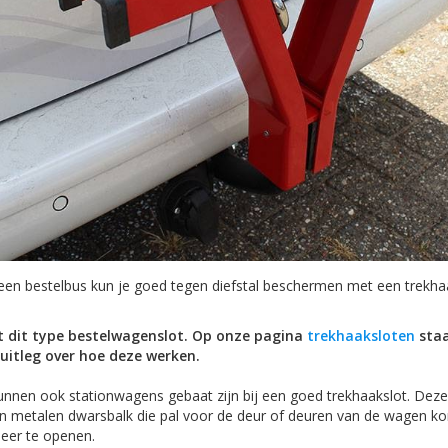
een bestelbus kun je goed tegen diefstal beschermen met een trekhaa
pt dit type bestelwagenslot. Op onze pagina
trekhaaksloten
staa
 uitleg over hoe deze werken.
nen ook stationwagens gebaat zijn bij een goed trekhaakslot. Deze b
en metalen dwarsbalk die pal voor de deur of deuren van de wagen kom
meer te openen.