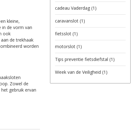
cadeau Vaderdag
(1)
caravanslot
(1)
een kleine,
e in de vorm van
jn ook
fietsslot
(1)
n aan de trekhaak
 gecombineerd worden
motorslot
(1)
Tips preventie fietsdiefstal
(1)
Week van de Veiligheid
(1)
khaaksloten
koop. Zowel de
 het gebruik ervan