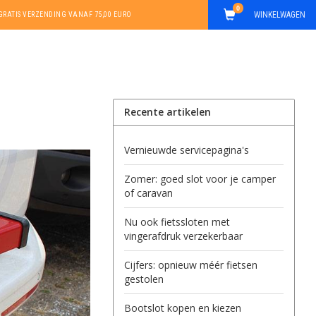
0
WINKELWAGEN
GRATIS VERZENDING VANAF 75,00 EURO
Recente artikelen
Vernieuwde servicepagina's
Zomer: goed slot voor je camper
of caravan
Nu ook fietssloten met
vingerafdruk verzekerbaar
Cijfers: opnieuw méér fietsen
gestolen
Bootslot kopen en kiezen