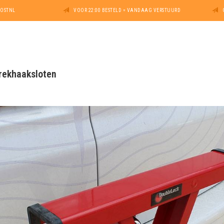
POSTNL
VOOR 22:00 BESTELD = VANDAAG VERSTUURD
trekhaaksloten