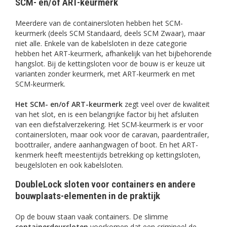
SCM- en/of ART-keurmerk
Meerdere van de containersloten hebben het SCM-
keurmerk (deels SCM Standaard, deels SCM Zwaar), maar
niet alle. Enkele van de kabelsloten in deze categorie
hebben het ART-keurmerk, afhankelijk van het bijbehorende
hangslot. Bij de kettingsloten voor de bouw is er keuze uit
varianten zonder keurmerk, met ART-keurmerk en met
SCM-keurmerk.
Het SCM- en/of ART-keurmerk
zegt veel over de kwaliteit
van het slot, en is een belangrijke factor bij het afsluiten
van een diefstalverzekering. Het SCM-keurmerk is er voor
containersloten, maar ook voor de caravan, paardentrailer,
boottrailer, andere aanhangwagen of boot. En het ART-
kenmerk heeft meestentijds betrekking op kettingsloten,
beugelsloten en ook kabelsloten.
DoubleLock sloten voor containers en andere
bouwplaats-elementen in de praktijk
Op de bouw staan vaak containers. De slimme
containerdeursloten
voorkomen dat een crimineel de