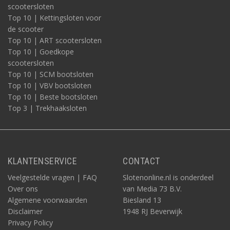
scootersloten
Top 10 | Kettingsloten voor
de scooter
Top 10 | ART scootersloten
Top 10 | Goedkope
scootersloten
Top 10 | SCM bootsloten
Top 10 | VBV bootsloten
Top 10 | Beste bootsloten
Top 3 | Trekhaaksloten
KLANTENSERVICE
CONTACT
Veelgestelde vragen | FAQ
Slotenonline.nl is onderdeel
Over ons
van Media 73 B.V.
Algemene voorwaarden
Biesland 13
Disclaimer
1948 RJ Beverwijk
Privacy Policy