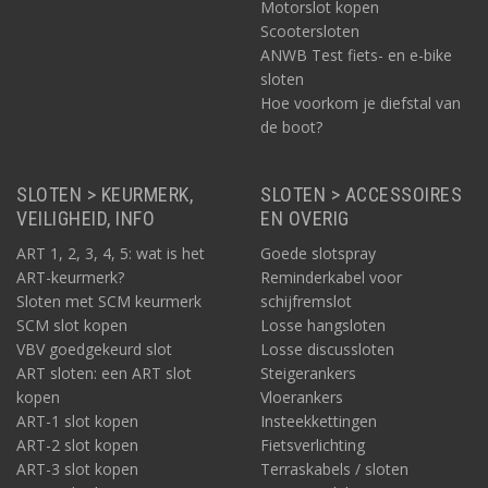
Motorslot kopen
Scootersloten
ANWB Test fiets- en e-bike
sloten
Hoe voorkom je diefstal van
de boot?
SLOTEN > KEURMERK,
SLOTEN > ACCESSOIRES
VEILIGHEID, INFO
EN OVERIG
ART 1, 2, 3, 4, 5: wat is het
Goede slotspray
ART-keurmerk?
Reminderkabel voor
Sloten met SCM keurmerk
schijfremslot
SCM slot kopen
Losse hangsloten
VBV goedgekeurd slot
Losse discussloten
ART sloten: een ART slot
Steigerankers
kopen
Vloerankers
ART-1 slot kopen
Insteekkettingen
ART-2 slot kopen
Fietsverlichting
ART-3 slot kopen
Terraskabels / sloten