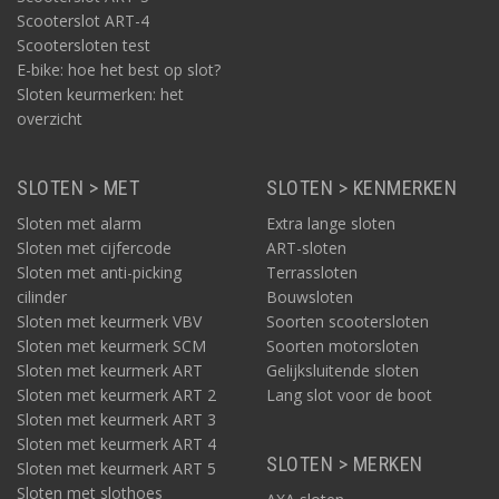
Scooterslot ART-4
Scootersloten test
E-bike: hoe het best op slot?
Sloten keurmerken: het
overzicht
SLOTEN > MET
SLOTEN > KENMERKEN
Sloten met alarm
Extra lange sloten
Sloten met cijfercode
ART-sloten
Sloten met anti-picking
Terrassloten
cilinder
Bouwsloten
Sloten met keurmerk VBV
Soorten scootersloten
Sloten met keurmerk SCM
Soorten motorsloten
Sloten met keurmerk ART
Gelijksluitende sloten
Sloten met keurmerk ART 2
Lang slot voor de boot
Sloten met keurmerk ART 3
Sloten met keurmerk ART 4
SLOTEN > MERKEN
Sloten met keurmerk ART 5
Sloten met slothoes