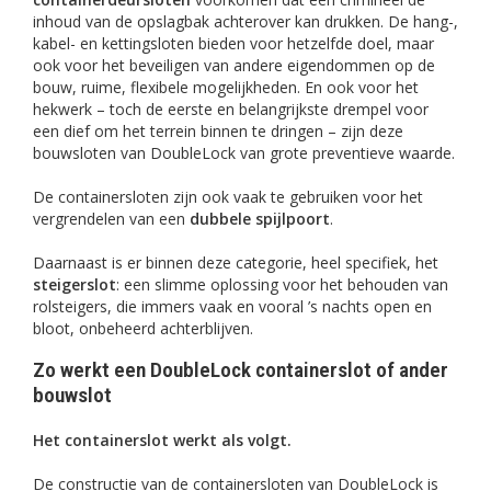
inhoud van de opslagbak achterover kan drukken. De hang-,
kabel- en kettingsloten bieden voor hetzelfde doel, maar
ook voor het beveiligen van andere eigendommen op de
bouw, ruime, flexibele mogelijkheden. En ook voor het
hekwerk – toch de eerste en belangrijkste drempel voor
een dief om het terrein binnen te dringen – zijn deze
bouwsloten van DoubleLock van grote preventieve waarde.
De containersloten zijn ook vaak te gebruiken voor het
vergrendelen van een
dubbele spijlpoort
.
Daarnaast is er binnen deze categorie, heel specifiek, het
steigerslot
: een slimme oplossing voor het behouden van
rolsteigers, die immers vaak en vooral ’s nachts open en
bloot, onbeheerd achterblijven.
Zo werkt een DoubleLock containerslot of ander
bouwslot
Het containerslot werkt als volgt.
De constructie van de containersloten van DoubleLock is