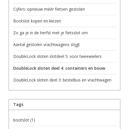
Cijfers: opnieuw méér fietsen gestolen
Bootslot kopen en kiezen
Zo ga je in de herfst met je fietsslot om
Aantal gestolen vrachtwagens stijgt
DoubleLock sloten slotdeel 5: voor tweewielers
DoubleLock sloten deel 4: containers en bouw
DoubleLock sloten deel 3: bestelbus en vrachtwagen
Tags
bootslot
(1)