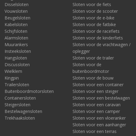
Disselsloten
Sloten voor de fiets
Vouwsloten
Sloten voor de scooter
Beugelsloten
Sloten voor de e-bike
Kabelsloten
Sloten voor de fatbike
Schijfsloten
Sloten voor de racefiets
Alarmsloten
Sloten voor de kinderfiets
Muurankers
Sloten voor de vrachtwagen /
Insteeksloten
oplegger
Hangsloten
Sloten voor de trailer
Discussloten
Sloten voor de
Wielklem
buitenboordmotor
Kingpin
Sloten voor de bouw
Trailersloten
Sloten voor een container
Buitenboordmotorsloten
Sloten voor een steiger
Containersloten
Sloten voor een bestelwagen
Steigersloten
Sloten voor een caravan
Bestelwagensloten
Sloten voor een camper
Trekhaaksloten
Sloten voor een vloeranker
Sloten voor een aanhanger
Sloten voor een terras