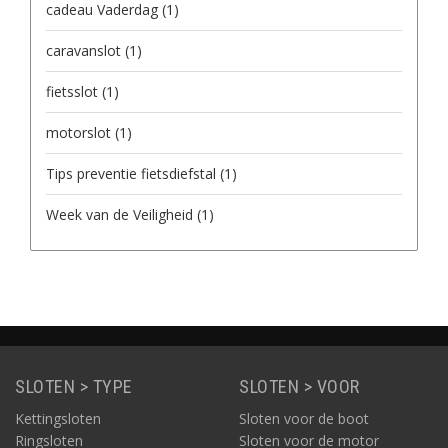
cadeau Vaderdag
(1)
caravanslot
(1)
fietsslot
(1)
motorslot
(1)
Tips preventie fietsdiefstal
(1)
Week van de Veiligheid
(1)
SLOTEN > TYPE
SLOTEN > VOOR
Kettingsloten
Sloten voor de boot
Ringsloten
Sloten voor de motor