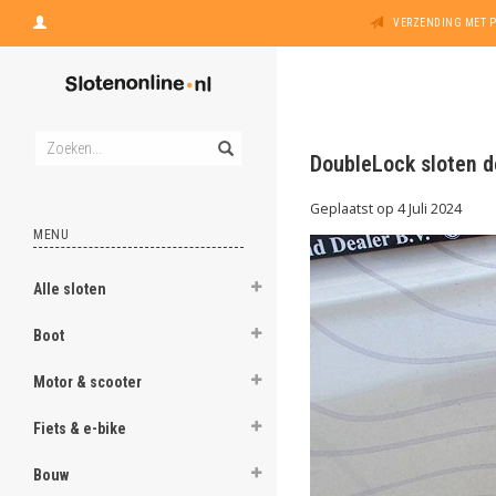
VERZENDING MET 
DoubleLock sloten d
Geplaatst op
4 Juli 2024
MENU
Alle sloten
Boot
Motor & scooter
Fiets & e-bike
Bouw