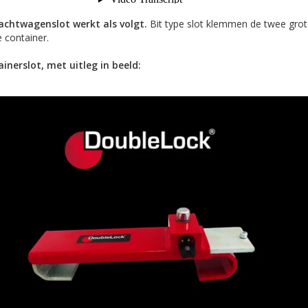
rachtwagenslot werkt als volgt.
Bit type slot klemmen de twee grot
 container.
inerslot, met uitleg in beeld: