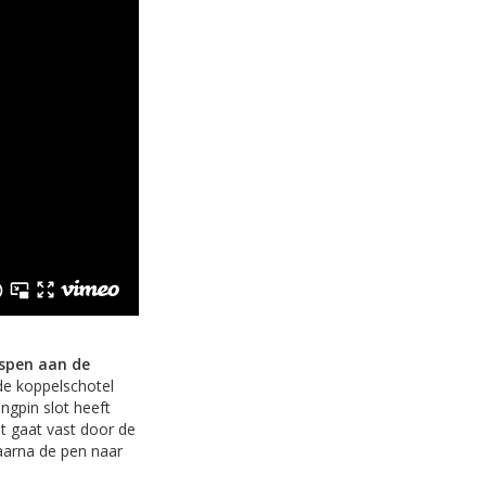
gspen aan de
e koppelschotel
ngpin slot heeft
ot gaat vast door de
daarna de pen naar