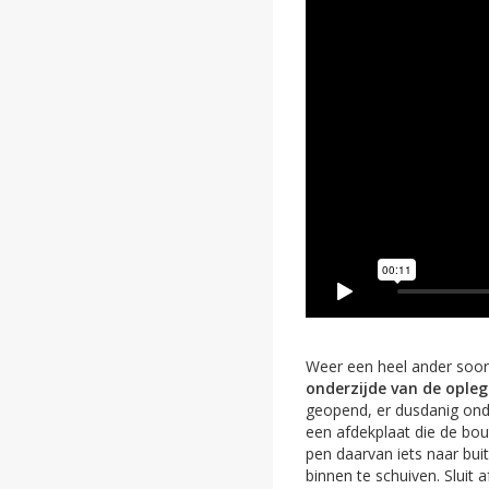
Weer een heel ander soort
onderzijde van de opleg
geopend, er dusdanig onde
een afdekplaat die de bout
pen daarvan iets naar bui
binnen te schuiven. Sluit a