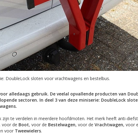
rie: DoubleLock sloten voor vrachtwagens en bestelbus.
voor alledaags gebruik. De veelal opvallende producten van Doub
pende sectoren. In deel 3 van deze miniserie: DoubleLock slote
twagens.
 zijn te verdelen in meerdere hoofdmoten. Het merk heeft anti-diefs
, voor de
Boot
, voor de
Bestelwagen
, voor de
Vrachtwagen
, voor
n voor
Tweewielers
.