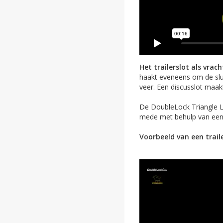
Het trailerslot als vrac
haakt eveneens om de sluit
veer. Een discusslot maak
De DoubleLock Triangle Lo
mede met behulp van een 
Voorbeeld van een traile