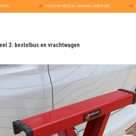
POSTNL
VOOR 22:00 BESTELD = VANDAAG VERSTUURD
eel 3: bestelbus en vrachtwagen