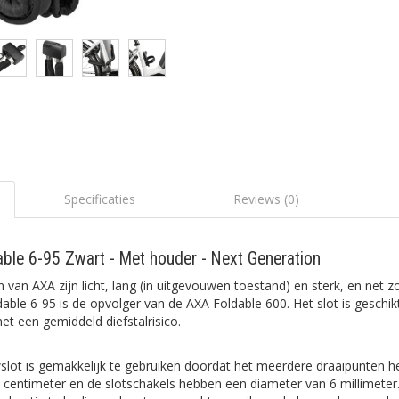
Specificaties
Reviews (0)
ble 6-95 Zwart - Met houder - Next Generation
van AXA zijn licht, lang (in uitgevouwen toestand) en sterk, en net zo 
dable 6-95 is de opvolger van de AXA Foldable 600. Het slot is geschik
t een gemiddeld diefstalrisico.
slot is gemakkelijk te gebruiken doordat het meerdere draaipunten h
 centimeter en de slotschakels hebben een diameter van 6 millimeter. 