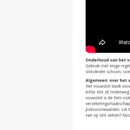
Onderhoud van het v
Gebruik met enige regel
slotcilinder schoon, s
Algemeen: over het 
Het vouwslot biedt voor 
lichte slot zit onderw
vouwslot is de fiets oo
verzekeringsmaatschapp
polisvoorwaarden. Let 
van op slot zetten? Noo