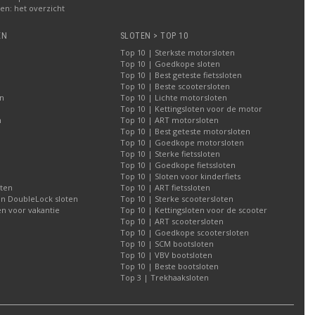
n: het overzicht
EN
SLOTEN > TOP 10
Top 10 | Sterkste motorsloten
Top 10 | Goedkope sloten
Top 10 | Best geteste fietssloten
Top 10 | Beste scootersloten
n
Top 10 | Lichte motorsloten
Top 10 | Kettingsloten voor de motor
n
Top 10 | ART motorsloten
Top 10 | Best geteste motorsloten
Top 10 | Goedkope motorsloten
Top 10 | Sterke fietssloten
Top 10 | Goedkope fietssloten
Top 10 | Sloten voor kinderfiets
oten
Top 10 | ART fietssloten
an DoubleLock sloten
Top 10 | Sterke scootersloten
n voor vakantie
Top 10 | Kettingsloten voor de scooter
Top 10 | ART scootersloten
Top 10 | Goedkope scootersloten
Top 10 | SCM bootsloten
Top 10 | VBV bootsloten
Top 10 | Beste bootsloten
Top 3 | Trekhaaksloten