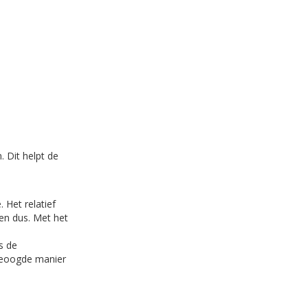
. Dit helpt de
 Het relatief
en dus. Met het
s de
 beoogde manier