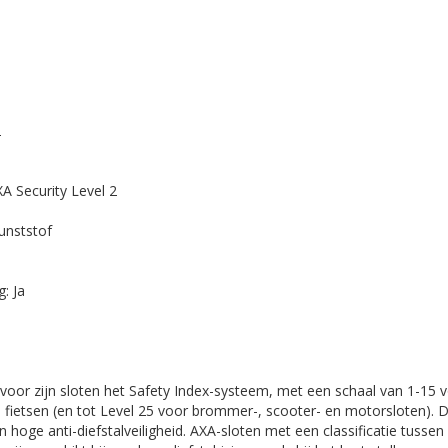
2
A Security Level 2
Kunststof
g: Ja
oor zijn sloten het Safety Index-systeem, met een schaal van 1-15 v
e fietsen (en tot Level 25 voor brommer-, scooter- en motorsloten). D
n hoge anti-diefstalveiligheid. AXA-sloten met een classificatie tussen