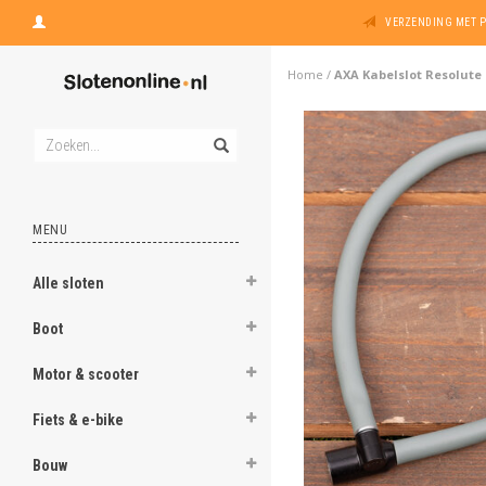
VERZENDING MET 
Home
/
AXA Kabelslot Resolute
MENU
Alle sloten
Boot
Motor & scooter
Fiets & e-bike
Bouw