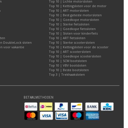
n
Top 10 | Lichte motorsloten
Top 10 | Kettingsloten voor de motor
n
Top 10 | ART motorsloten
Top 10 | Best geteste motorsloten
Top 10 | Goedkope motorsloten
Top 10 | Sterke fietssloten
Top 10 | Goedkope fietssloten
Top 10 | Sloten voor kinderfiets
oten
Top 10 | ART fietssloten
an DoubleLock sloten
Top 10 | Sterke scootersloten
n voor vakantie
Top 10 | Kettingsloten voor de scooter
Top 10 | ART scootersloten
Top 10 | Goedkope scootersloten
Top 10 | SCM bootsloten
Top 10 | VBV bootsloten
Top 10 | Beste bootsloten
Top 3 | Trekhaaksloten
BETAALMETHODEN