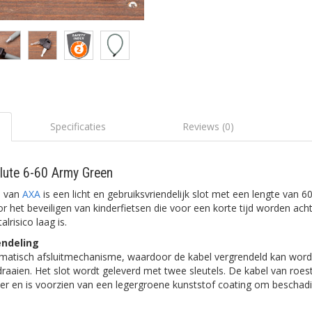
Specificaties
Reviews (0)
lute 6-60 Army Green
0 van
AXA
is een licht en gebruiksvriendelijk slot met een lengte van 6
oor het beveiligen van kinderfietsen die voor een korte tijd worden ach
lrisico laag is.
ndeling
omatisch afsluitmechanisme, waardoor de kabel vergrendeld kan word
draaien. Het slot wordt geleverd met twee sleutels. De kabel van roes
eter en is voorzien van een legergroene kunststof coating om beschad