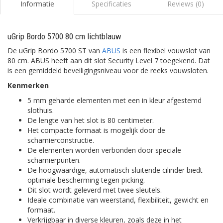
Informatie
Specificaties
Reviews (0)
uGrip Bordo 5700 80 cm lichtblauw
De uGrip Bordo 5700 ST van
ABUS
is een flexibel vouwslot van
80 cm. ABUS heeft aan dit slot Security Level 7 toegekend. Dat
is een gemiddeld beveiligingsniveau voor de reeks vouwsloten.
Kenmerken
5 mm geharde elementen met een in kleur afgestemd
slothuis.
De lengte van het slot is 80 centimeter.
Het compacte formaat is mogelijk door de
scharnierconstructie.
De elementen worden verbonden door speciale
scharnierpunten.
De hoogwaardige, automatisch sluitende cilinder biedt
optimale bescherming tegen picking.
Dit slot wordt geleverd met twee sleutels.
Ideale combinatie van weerstand, flexibiliteit, gewicht en
formaat.
Verkrijgbaar in diverse kleuren, zoals deze in het