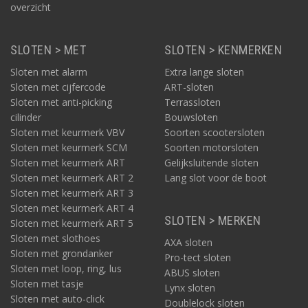
overzicht
SLOTEN > MET
SLOTEN > KENMERKEN
Sloten met alarm
Extra lange sloten
Sloten met cijfercode
ART-sloten
Sloten met anti-picking
Terrassloten
cilinder
Bouwsloten
Sloten met keurmerk VBV
Soorten scootersloten
Sloten met keurmerk SCM
Soorten motorsloten
Sloten met keurmerk ART
Gelijksluitende sloten
Sloten met keurmerk ART 2
Lang slot voor de boot
Sloten met keurmerk ART 3
Sloten met keurmerk ART 4
SLOTEN > MERKEN
Sloten met keurmerk ART 5
Sloten met slothoes
AXA sloten
Sloten met grondanker
Pro-tect sloten
Sloten met loop, ring, lus
ABUS sloten
Sloten met tasje
Lynx sloten
Sloten met auto-click
Doublelock sloten