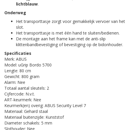
lichtblauw
.
Onderweg
Het transporttasje zorgt voor gemakkelijk vervoer van het
slot.
Het transporttasje is met één hand te sluiten/bedienen.
De montage aan het frame kan met de anti-slip
klittenbandbevestiging of bevestiging op de bidonhouder.
Specificaties
Merk: ABUS
Model: uGrip Bordo 5700
Lengte: 80 cm
Gewicht: 800 gram
Alarm: Nee
Totaal aantal sleutels: 2
Cijfercode: N.v.t.
ART-keurmerk: Nee
Keurmerk(en) overig: ABUS Security Level 7
Materiaal: Gehard staal
Materiaal buitenzijde: Kunststof
Diameter schakels: 5 mm
Slothouder: Nee