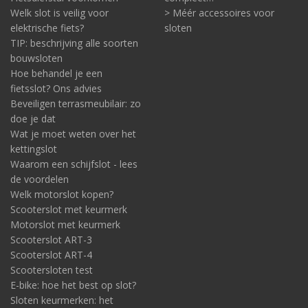
Welk slot is veilig voor
> Méér accessoires voor
elektrische fiets?
sloten
TIP: beschrijving alle soorten
bouwsloten
Hoe behandel je een
fietsslot? Ons advies
Beveiligen terrasmeubilair: zo
doe je dat
Wat je moet weten over het
kettingslot
Waarom een schijfslot - lees
de voordelen
Welk motorslot kopen?
Scooterslot met keurmerk
Motorslot met keurmerk
Scooterslot ART-3
Scooterslot ART-4
Scootersloten test
E-bike: hoe het best op slot?
Sloten keurmerken: het