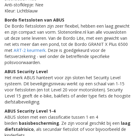
Anti-stofklepje: Nee
Kleur: Lichtblauw
Bordo fietssloten van ABUS
De Bordo fietssloten zijn zeer flexibel, hebben een laag gewicht
en zijn compact van vorm. Slotenonline.nl kan alle vouwsloten
uit deze serie leveren. Van de Bordo Lite, met een gewicht van
net iets meer dan een pond, tot de Bordo GRANIT X Plus 6500
met
ART-2 keurmerk
. Deze is goedgekeurd voor de
fietsverzekering - wel onder de betreffende specifieke
polisvoorwaarden.
ABUS Security Level
Het merk ABUS hanteert voor zijn sloten het Security Level
systeem. Dit beveiligingsniveau werkt op een schaal van 1-15
voor fietssloten (en tot Level 20 voor motorsloten). Security
Level 15 geeft de e-bike, bakfiets of ander type fiets de hoogste
diefstalbeveiliging.
ABUS Security Level 1-4
ABUS sloten met een classificatie tussen 1 en 4
bieden
basisbescherming
. Ze zijn vooral geschikt bij een
laag
diefstalrisico
, als secundair fietsslot of voor bijvoorbeeld de
kinderfiets.