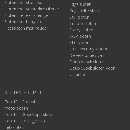
Sloten met stofklepje
Edge sloten
Sloten met versterkte cilinder
Kryptonite sloten
Sloten met extra lengte
SXP sloten
Sloten met hangslot
Trelock sloten
Fietssloten met houder
Starry sloten
VWP sloten
XLC sloten
Steel security sloten
De vele opties van
DoubleLock sloten
DoubleLock sloten voor
vakantie
SLOTEN > TOP 10
Top 10 | Sterkste
motorsloten
Top 10 | Goedkope sloten
Top 10 | Best geteste
fietssloten