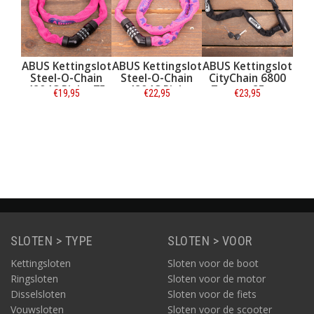
gslot
ABUS Kettingslot
ABUS Kettingslot
AXA Kettingslot
AB
hain
Steel-O-Chain
CityChain 6800
Clinch+ 85 cm
S
 - 75
4804C Pink
Zwart - 85 cm
Roze
5
€22,95
€23,95
€34,95
Symbols - 75 cm
e
Informatie
Informatie
Informatie
SLOTEN > TYPE
SLOTEN > VOOR
Kettingsloten
Sloten voor de boot
Ringsloten
Sloten voor de motor
Disselsloten
Sloten voor de fiets
Vouwsloten
Sloten voor de scooter