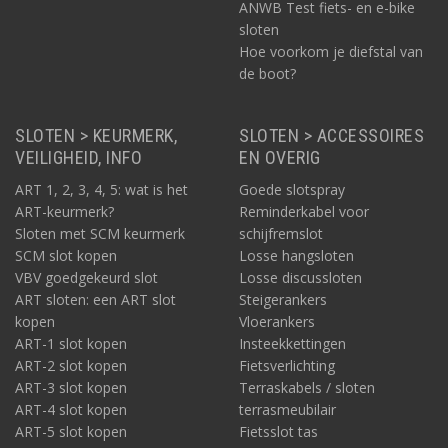
ANWB Test fiets- en e-bike
sloten
Hoe voorkom je diefstal van
de boot?
SLOTEN > KEURMERK,
SLOTEN > ACCESSOIRES
VEILIGHEID, INFO
EN OVERIG
ART 1, 2, 3, 4, 5: wat is het
Goede slotspray
ART-keurmerk?
Reminderkabel voor
Sloten met SCM keurmerk
schijfremslot
SCM slot kopen
Losse hangsloten
VBV goedgekeurd slot
Losse discussloten
ART sloten: een ART slot
Steigerankers
kopen
Vloerankers
ART-1 slot kopen
Insteekkettingen
ART-2 slot kopen
Fietsverlichting
ART-3 slot kopen
Terraskabels / sloten
ART-4 slot kopen
terrasmeubilair
ART-5 slot kopen
Fietsslot tas