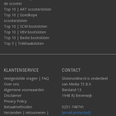
de scooter
Top 10 | ART scootersloten
Top 10 | Goedkope
scootersloten
Top 10 | SCM bootsloten
Top 10 | VBV bootsloten
Top 10 | Beste bootsloten
Top 3 | Trekhaaksloten
KLANTENSERVICE
CONTACT
Veelgestelde vragen | FAQ
Slotenonline.nl is onderdeel
Over ons
van Media 73 B.V.
Algemene voorwaarden
Biesland 13
Disclaimer
1948 RJ Beverwijk
Privacy Policy
Betaalmethoden
0251-748741
Verzenden | retourneren |
[email protected]