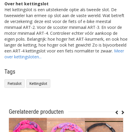
Over het kettingslot
Het kettingslot is een uitstekende optie als tweede slot. De
tweewieler kan ermee op slot aan de vaste wereld. Wat betreft
de verzekering: deze eist voor de fiets of e-bike meestal
minimaal ART-2. Voor de scooter minimaal ART-3. En voor de
motor minimaal ART-4. Controleer echter vóór aankoop de
eigen polis. Belangrijk: hoe hoger het ART-keurmerk, en ook hoe
langer de ketting, hoe hoger ook het gewicht! Zo is bijvoorbeeld
een ART-4 kettingslot voor een fiets normaliter te zwaar.
Meer
over kettingsloten...
Tags
Fietsslot
Kettingslot
Gerelateerde producten