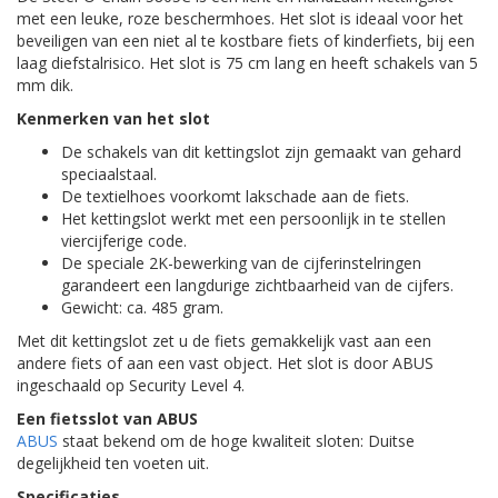
met een leuke, roze beschermhoes. Het slot is ideaal voor het
beveiligen van een niet al te kostbare fiets of kinderfiets, bij een
laag diefstalrisico. Het slot is 75 cm lang en heeft schakels van 5
mm dik.
Kenmerken van het slot
De schakels van dit kettingslot zijn gemaakt van gehard
speciaalstaal.
De textielhoes voorkomt lakschade aan de fiets.
Het kettingslot werkt met een persoonlijk in te stellen
viercijferige code.
De speciale 2K-bewerking van de cijferinstelringen
garandeert een langdurige zichtbaarheid van de cijfers.
Gewicht: ca. 485 gram.
Met dit kettingslot zet u de fiets gemakkelijk vast aan een
andere fiets of aan een vast object. Het slot is door ABUS
ingeschaald op Security Level 4.
Een fietsslot van ABUS
ABUS
staat bekend om de hoge kwaliteit sloten: Duitse
degelijkheid ten voeten uit.
Specificaties