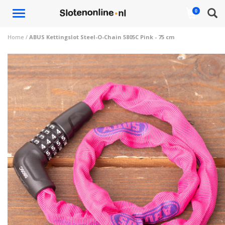
Toggle
0
navigation
Home
/
ABUS Kettingslot Steel-O-Chain 5805C Pink - 75 cm