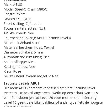
Merk: ABUS
Model: Steel-O-Chain 5805C
Lengte: 75 cm
Gewicht: 500 gram
Soort sluiting: Cijfercode
Totaal aantal sleutels: N.v.t.
ART-keurmerk: Nee
Keurmerk(en) overig: ABUS Security Level 4
Materiaal: Gehard staal
Materiaal beschermhoes: Textiel
Diameter schakels: 5 mm
Automatische kliksluiting: Nee
Anti-stofklepje: N.v.t.
Ketting met lus: Nee
Kleur: Roze
Gelijksluitend leveren mogelijk: Nee
Security Levels ABUS
Het merk ABUS hanteert voor zijn sloten het Security Level
systeem. Dit beveiligingsniveau werkt op een schaal van 1-15
voor fietssloten (en tot Level 20 voor motorsloten). Security
Level 15 geeft de e-bike, bakfiets of ander type fiets de hoogste