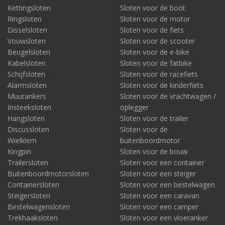
Kettingsloten
Sloten voor de boot
Ringsloten
Sloten voor de motor
Disselsloten
Sloten voor de fiets
Vouwsloten
Sloten voor de scooter
Beugelsloten
Sloten voor de e-bike
Kabelsloten
Sloten voor de fatbike
Schijfsloten
Sloten voor de racefiets
Alarmsloten
Sloten voor de kinderfiets
Muurankers
Sloten voor de vrachtwagen /
Insteeksloten
oplegger
Hangsloten
Sloten voor de trailer
Discussloten
Sloten voor de
Wielklem
buitenboordmotor
Kingpin
Sloten voor de bouw
Trailersloten
Sloten voor een container
Buitenboordmotorsloten
Sloten voor een steiger
Containersloten
Sloten voor een bestelwagen
Steigersloten
Sloten voor een caravan
Bestelwagensloten
Sloten voor een camper
Trekhaaksloten
Sloten voor een vloeranker