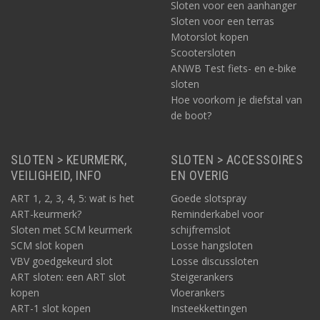
Sloten voor een aanhanger
Sloten voor een terras
Motorslot kopen
Scootersloten
ANWB Test fiets- en e-bike
sloten
Hoe voorkom je diefstal van
de boot?
SLOTEN > KEURMERK,
SLOTEN > ACCESSOIRES
VEILIGHEID, INFO
EN OVERIG
ART 1, 2, 3, 4, 5: wat is het
Goede slotspray
ART-keurmerk?
Reminderkabel voor
Sloten met SCM keurmerk
schijfremslot
SCM slot kopen
Losse hangsloten
VBV goedgekeurd slot
Losse discussloten
ART sloten: een ART slot
Steigerankers
kopen
Vloerankers
ART-1 slot kopen
Insteekkettingen