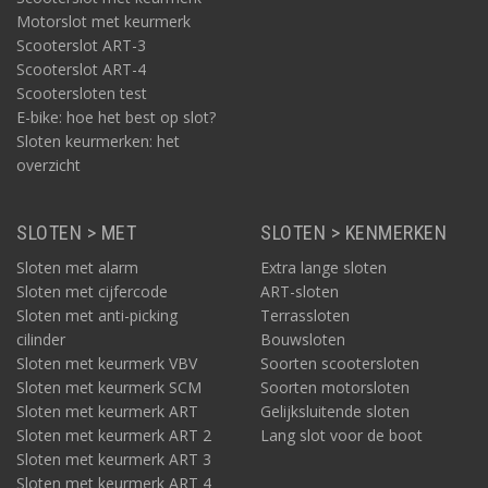
Motorslot met keurmerk
Scooterslot ART-3
Scooterslot ART-4
Scootersloten test
E-bike: hoe het best op slot?
Sloten keurmerken: het
overzicht
SLOTEN > MET
SLOTEN > KENMERKEN
Sloten met alarm
Extra lange sloten
Sloten met cijfercode
ART-sloten
Sloten met anti-picking
Terrassloten
cilinder
Bouwsloten
Sloten met keurmerk VBV
Soorten scootersloten
Sloten met keurmerk SCM
Soorten motorsloten
Sloten met keurmerk ART
Gelijksluitende sloten
Sloten met keurmerk ART 2
Lang slot voor de boot
Sloten met keurmerk ART 3
Sloten met keurmerk ART 4