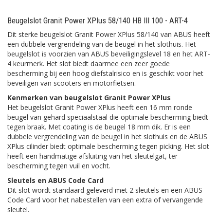
Beugelslot Granit Power XPlus 58/140 HB III 100 - ART-4
Dit sterke beugelslot Granit Power XPlus 58/140 van ABUS heeft
een dubbele vergrendeling van de beugel in het slothuis. Het
beugelslot is voorzien van ABUS beveiligingslevel 18 en het ART-
4 keurmerk. Het slot biedt daarmee een zeer goede
bescherming bij een hoog diefstalrisico en is geschikt voor het
beveiligen van scooters en motorfietsen.
Kenmerken van beugelslot Granit Power XPlus
Het beugelslot Granit Power XPlus heeft een 16 mm ronde
beugel van gehard speciaalstaal die optimale bescherming biedt
tegen braak. Met coating is de beugel 18 mm dik. Er is een
dubbele vergrendeling van de beugel in het slothuis en de ABUS
XPlus cilinder biedt optimale bescherming tegen picking. Het slot
heeft een handmatige afsluiting van het sleutelgat, ter
bescherming tegen vuil en vocht.
Sleutels en ABUS Code Card
Dit slot wordt standaard geleverd met 2 sleutels en een ABUS
Code Card voor het nabestellen van een extra of vervangende
sleutel.