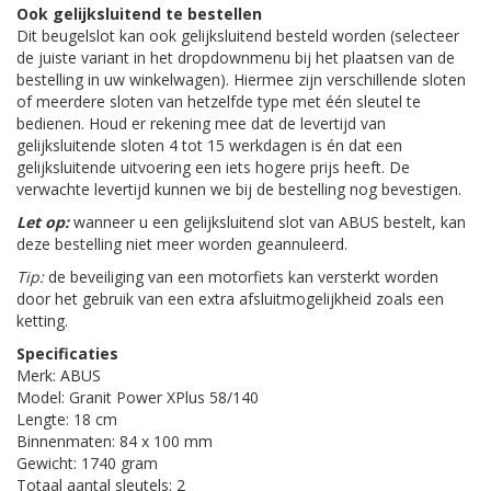
Ook gelijksluitend te bestellen
Dit beugelslot kan ook gelijksluitend besteld worden (selecteer
de juiste variant in het dropdownmenu bij het plaatsen van de
bestelling in uw winkelwagen). Hiermee zijn verschillende sloten
of meerdere sloten van hetzelfde type met één sleutel te
bedienen. Houd er rekening mee dat de levertijd van
gelijksluitende sloten 4 tot 15 werkdagen is én dat een
gelijksluitende uitvoering een iets hogere prijs heeft. De
verwachte levertijd kunnen we bij de bestelling nog bevestigen.
Let op:
wanneer u een gelijksluitend slot van ABUS bestelt, kan
deze bestelling niet meer worden geannuleerd.
Tip:
de beveiliging van een motorfiets kan versterkt worden
door het gebruik van een extra afsluitmogelijkheid zoals een
ketting.
Specificaties
Merk: ABUS
Model: Granit Power XPlus 58/140
Lengte: 18 cm
Binnenmaten: 84 x 100 mm
Gewicht: 1740 gram
Totaal aantal sleutels: 2