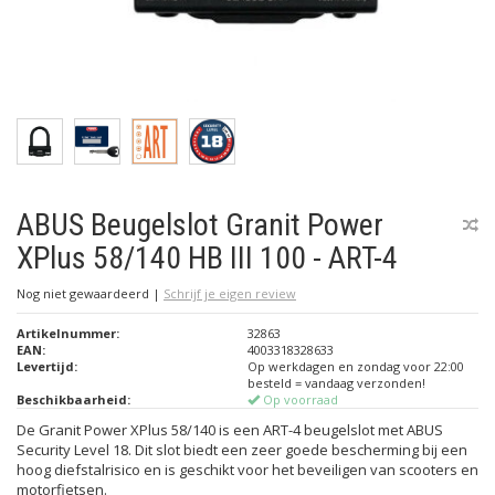
ABUS Beugelslot Granit Power
XPlus 58/140 HB III 100 - ART-4
Nog niet gewaardeerd
|
Schrijf je eigen review
Artikelnummer:
32863
EAN:
4003318328633
Levertijd:
Op werkdagen en zondag voor 22:00
besteld = vandaag verzonden!
Beschikbaarheid:
Op voorraad
De Granit Power XPlus 58/140 is een ART-4 beugelslot met ABUS
Security Level 18. Dit slot biedt een zeer goede bescherming bij een
hoog diefstalrisico en is geschikt voor het beveiligen van scooters en
motorfietsen.