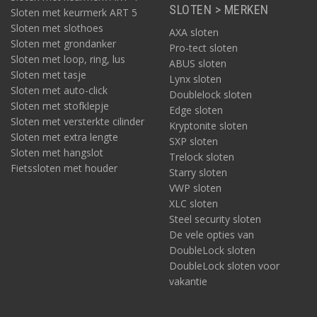
SLOTEN > MERKEN
Sloten met keurmerk ART 5
Sloten met slothoes
AXA sloten
Sloten met grondanker
Pro-tect sloten
Sloten met loop, ring, lus
ABUS sloten
Sloten met tasje
Lynx sloten
Sloten met auto-click
Doublelock sloten
Sloten met stofklepje
Edge sloten
Sloten met versterkte cilinder
Kryptonite sloten
Sloten met extra lengte
SXP sloten
Sloten met hangslot
Trelock sloten
Fietssloten met houder
Starry sloten
VWP sloten
XLC sloten
Steel security sloten
De vele opties van
DoubleLock sloten
DoubleLock sloten voor
vakantie