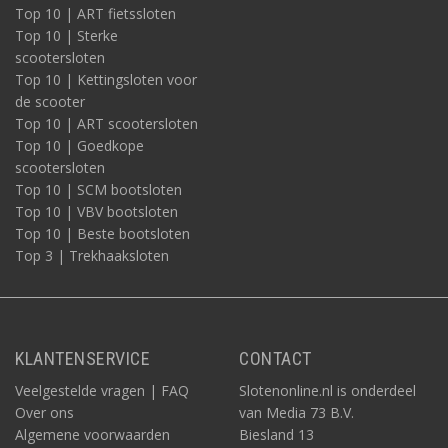
Top 10 | ART fietssloten
Top 10 | Sterke
scootersloten
Top 10 | Kettingsloten voor
de scooter
Top 10 | ART scootersloten
Top 10 | Goedkope
scootersloten
Top 10 | SCM bootsloten
Top 10 | VBV bootsloten
Top 10 | Beste bootsloten
Top 3 | Trekhaaksloten
KLANTENSERVICE
CONTACT
Veelgestelde vragen | FAQ
Slotenonline.nl is onderdeel
Over ons
van Media 73 B.V.
Algemene voorwaarden
Biesland 13