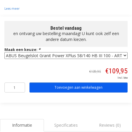
Lees meer
Bestel vandaag
en ontvang uw bestelling maandag! U kunt ook zelf een
andere datum kiezen.
Maak een keuze:
*
€109,95
€139,95
Incl. btw
Toevoegen aan winkelwagen
Informatie
Specificaties
Reviews (0)