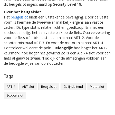
dit beugelslot ingeschaald op Security Level 18.
Over het beugelslot
Het
beugelslot
biedt een uitstekende beveiliging. Door de vaste
vorm is hiermee de tweewieler makkelijk ergens aan vast te
zetten. Dit type slot is relatief licht en goedkoop. En met een
slothouder krijgt het een vaste plek op de fiets. Qua verzekering:
voor de fiets of e-bike eist deze minimaal ART-2. Voor de
scooter minimaal ART-3. En voor de motor minimaal ART-4.
Controleer wel eerst de polis.
Belangrijk
: hoe hoger het ART-
keurmerk, hoe hoger het gewicht! Zo is een ART-4 slot voor een
fiets al gauw te zwaar.
Tip
: kijk of de afmetingen voldoen aan
de beoogde wijze van op slot zetten.
Tags
ART-4
ART-slot
Beugelslot
Gelijksluitend
Motorslot
Scooterslot