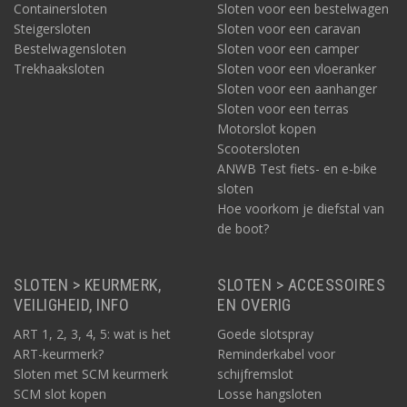
Containersloten
Sloten voor een bestelwagen
Steigersloten
Sloten voor een caravan
Bestelwagensloten
Sloten voor een camper
Trekhaaksloten
Sloten voor een vloeranker
Sloten voor een aanhanger
Sloten voor een terras
Motorslot kopen
Scootersloten
ANWB Test fiets- en e-bike
sloten
Hoe voorkom je diefstal van
de boot?
SLOTEN > KEURMERK,
SLOTEN > ACCESSOIRES
VEILIGHEID, INFO
EN OVERIG
ART 1, 2, 3, 4, 5: wat is het
Goede slotspray
ART-keurmerk?
Reminderkabel voor
Sloten met SCM keurmerk
schijfremslot
SCM slot kopen
Losse hangsloten