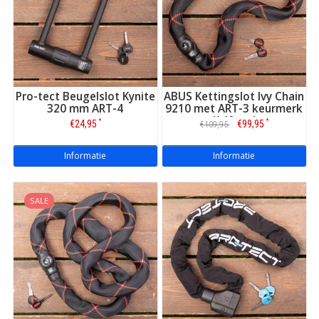
Pro-tect Beugelslot Kynite
ABUS Kettingslot Ivy Chain
320 mm ART-4
9210 met ART-3 keurmerk
(140 cm)
*
*
€24,95
€99,95
€109,95
Informatie
Informatie
SALE