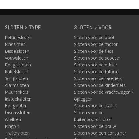
SLOTEN > TYPE
SLOTEN > VOOR
Kettingsloten
Sloten voor de boot
Ringsloten
Sloten voor de motor
Disselsloten
Sloten voor de fiets
Vouwsloten
Sloten voor de scooter
Beugelsloten
Sloten voor de e-bike
Kabelsloten
Sloten voor de fatbike
Schijfsloten
Sloten voor de racefiets
Alarmsloten
Sloten voor de kinderfiets
Stevig materiaal is een must voor goede fietssloten met ART-
Muurankers
Sloten voor de vrachtwagen /
keurmerk. LITELOK combineert echter de grote kernsterkte van
Insteeksloten
oplegger
meerlagig, lichtgewicht composietmateriaal met een
Hangsloten
Sloten voor de trailer
buitengewone mate van flexibiliteit. Het woord
Discussloten
Sloten voor de
'veiligheidsriemen' komt hier dan ook haast vanzelf om de hoek
Wielklem
buitenboordmotor
kijken; de sloten zijn dusdanig dun en flexibel, dat ze geenszins
meer lijken op het uiterlijk van de traditionele fiets-, e-bike - en
Kingpin
Sloten voor de bouw
motorsloten. De sterkte van de sloten van LITELOK komt verder
Trailersloten
Sloten voor een container
ook letterlijk tot uiting in de gehard stalen, roestvrije