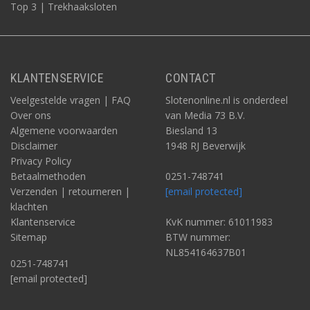
Top 3 | Trekhaaksloten
KLANTENSERVICE
CONTACT
Veelgestelde vragen | FAQ
Slotenonline.nl is onderdeel
Over ons
van Media 73 B.V.
Algemene voorwaarden
Biesland 13
Disclaimer
1948 RJ Beverwijk
Privacy Policy
Betaalmethoden
0251-748741
Verzenden | retourneren |
[email protected]
klachten
Klantenservice
KvK nummer: 61011983
Sitemap
BTW nummer:
NL854164637B01
0251-748741
[email protected]