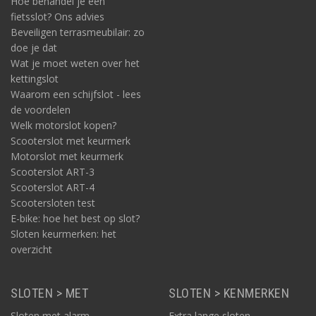
Hoe behandel je een
fietsslot? Ons advies
Beveiligen terrasmeubilair: zo
doe je dat
Wat je moet weten over het
kettingslot
Waarom een schijfslot - lees
de voordelen
Welk motorslot kopen?
Scooterslot met keurmerk
Motorslot met keurmerk
Scooterslot ART-3
Scooterslot ART-4
Scootersloten test
E-bike: hoe het best op slot?
Sloten keurmerken: het
overzicht
SLOTEN > MET
SLOTEN > KENMERKEN
Sloten met alarm
Extra lange sloten