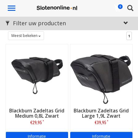
Toggle
0
navigation
Filter uw producten
Meest bekeken
1
Blackburn Zadeltas Grid
Blackburn Zadeltas Grid
Medium 0,8L Zwart
Large 1,9L Zwart
*
*
€29,95
€39,95
Informatie
Informatie