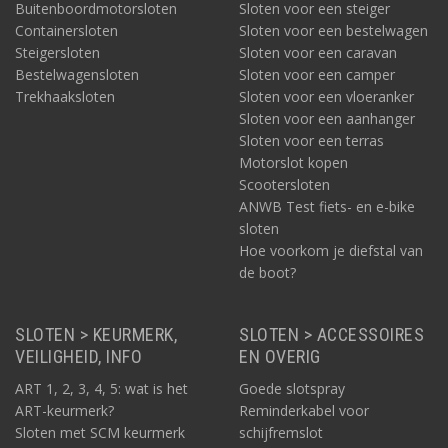
Buitenboordmotorsloten
Sloten voor een steiger
Containersloten
Sloten voor een bestelwagen
Steigersloten
Sloten voor een caravan
Bestelwagensloten
Sloten voor een camper
Trekhaaksloten
Sloten voor een vloeranker
Sloten voor een aanhanger
Sloten voor een terras
Motorslot kopen
Scootersloten
ANWB Test fiets- en e-bike
sloten
Hoe voorkom je diefstal van
de boot?
SLOTEN > KEURMERK,
SLOTEN > ACCESSOIRES
VEILIGHEID, INFO
EN OVERIG
ART 1, 2, 3, 4, 5: wat is het
Goede slotspray
ART-keurmerk?
Reminderkabel voor
Sloten met SCM keurmerk
schijfremslot