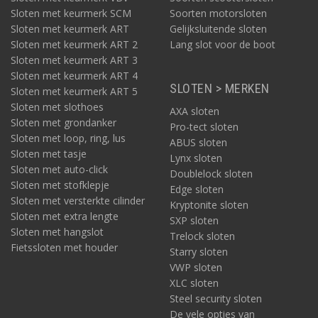
Sloten met keurmerk SCM
Soorten motorsloten
Sloten met keurmerk ART
Gelijksluitende sloten
Sloten met keurmerk ART 2
Lang slot voor de boot
Sloten met keurmerk ART 3
Sloten met keurmerk ART 4
SLOTEN > MERKEN
Sloten met keurmerk ART 5
Sloten met slothoes
AXA sloten
Sloten met grondanker
Pro-tect sloten
Sloten met loop, ring, lus
ABUS sloten
Sloten met tasje
Lynx sloten
Sloten met auto-click
Doublelock sloten
Sloten met stofklepje
Edge sloten
Sloten met versterkte cilinder
Kryptonite sloten
Sloten met extra lengte
SXP sloten
Sloten met hangslot
Trelock sloten
Fietssloten met houder
Starry sloten
VWP sloten
XLC sloten
Steel security sloten
De vele opties van