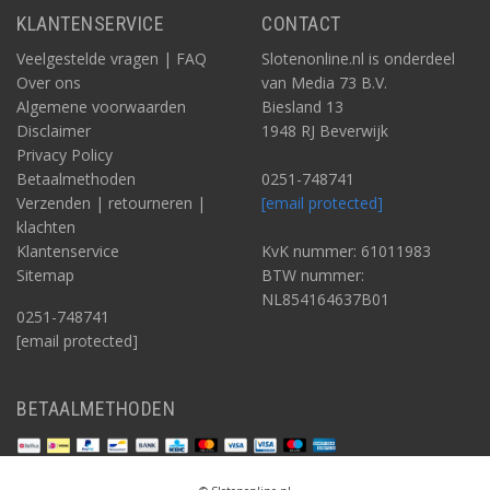
KLANTENSERVICE
CONTACT
Veelgestelde vragen | FAQ
Slotenonline.nl is onderdeel
Over ons
van Media 73 B.V.
Algemene voorwaarden
Biesland 13
Disclaimer
1948 RJ Beverwijk
Privacy Policy
Betaalmethoden
0251-748741
Verzenden | retourneren |
[email protected]
klachten
Klantenservice
KvK nummer: 61011983
Sitemap
BTW nummer:
NL854164637B01
0251-748741
[email protected]
BETAALMETHODEN