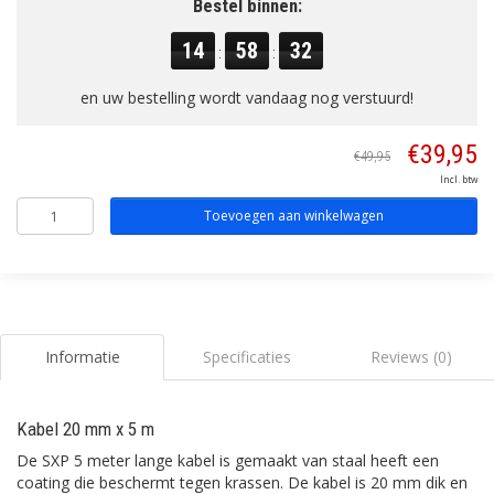
Bestel binnen:
14
58
32
:
:
en uw bestelling wordt vandaag nog verstuurd!
€39,95
€49,95
Incl. btw
Toevoegen aan winkelwagen
Informatie
Specificaties
Reviews (0)
Kabel 20 mm x 5 m
De SXP 5 meter lange kabel is gemaakt van staal heeft een
coating die beschermt tegen krassen. De kabel is 20 mm dik en