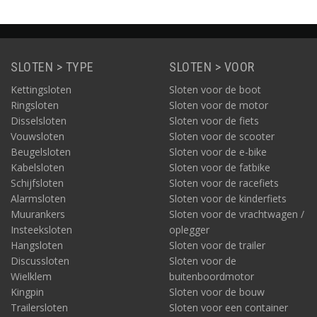
SLOTEN > TYPE
SLOTEN > VOOR
Kettingsloten
Sloten voor de boot
Ringsloten
Sloten voor de motor
Disselsloten
Sloten voor de fiets
Vouwsloten
Sloten voor de scooter
Beugelsloten
Sloten voor de e-bike
Kabelsloten
Sloten voor de fatbike
Schijfsloten
Sloten voor de racefiets
Alarmsloten
Sloten voor de kinderfiets
Muurankers
Sloten voor de vrachtwagen /
Insteeksloten
oplegger
Hangsloten
Sloten voor de trailer
Discussloten
Sloten voor de
Wielklem
buitenboordmotor
Kingpin
Sloten voor de bouw
Trailersloten
Sloten voor een container