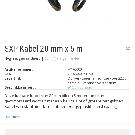
SXP Kabel 20 mm x 5 m
Nog niet gewaardeerd
|
Schrijf je eigen review
Artikelnummer:
74165000
EAN:
7416500074165000
Levertijd:
Op werkdagen en zondag voor 22:00
besteld = vandaag verzonden!
Beschikbaarheid:
Op voorraad
Deze lusbare kabel van 20 mm dik en 5 meter lang kan
gecombineerd worden met een beugelslot of grotere hangsloten.
Kabel van staal met daar omheen een geplastificeerd coating.
Lees meer