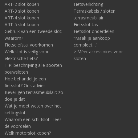
ART-2 slot kopen
Fietsverlichting
ART-3 slot kopen
Terraskabels / sloten
ART-4 slot kopen
terrasmeubilair
ART-5 slot kopen
Fietsslot tas
Gebruik van een tweede slot:
Fietsslot onderdelen
waarom?
“Maak je aankoop
Fietsdiefstal voorkomen
compleet…”
Welk slot is veilig voor
> Méér accessoires voor
elektrische fiets?
sloten
TIP: beschrijving alle soorten
bouwsloten
Hoe behandel je een
fietsslot? Ons advies
Beveiligen terrasmeubilair: zo
doe je dat
Wat je moet weten over het
kettingslot
Waarom een schijfslot - lees
de voordelen
Welk motorslot kopen?