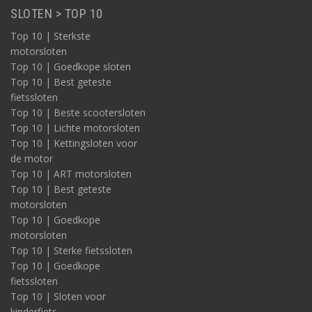
SLOTEN > TOP 10
Top 10 | Sterkste
motorsloten
Top 10 | Goedkope sloten
Top 10 | Best geteste
fietssloten
Top 10 | Beste scootersloten
Top 10 | Lichte motorsloten
Top 10 | Kettingsloten voor
de motor
Top 10 | ART motorsloten
Top 10 | Best geteste
motorsloten
Top 10 | Goedkope
motorsloten
Top 10 | Sterke fietssloten
Top 10 | Goedkope
fietssloten
Top 10 | Sloten voor
kinderfiets