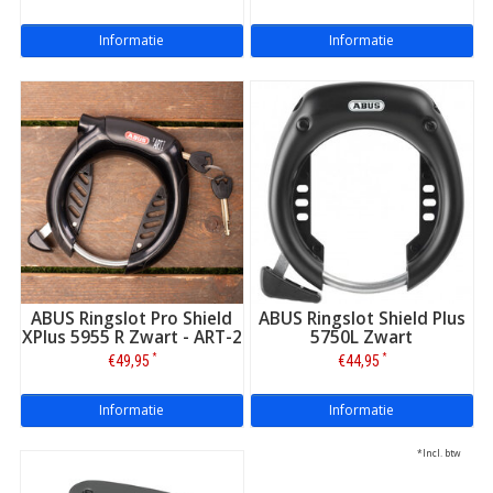
Informatie
Informatie
ABUS Ringslot Pro Shield
ABUS Ringslot Shield Plus
XPlus 5955 R Zwart - ART-2
5750L Zwart
*
*
€49,95
€44,95
Informatie
Informatie
*Incl. btw