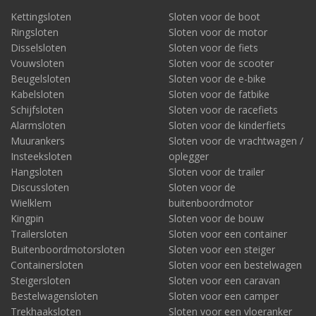
Kettingsloten
Sloten voor de boot
Ringsloten
Sloten voor de motor
Disselsloten
Sloten voor de fiets
Vouwsloten
Sloten voor de scooter
Beugelsloten
Sloten voor de e-bike
Kabelsloten
Sloten voor de fatbike
Schijfsloten
Sloten voor de racefiets
Alarmsloten
Sloten voor de kinderfiets
Muurankers
Sloten voor de vrachtwagen /
Insteeksloten
oplegger
Hangsloten
Sloten voor de trailer
Discussloten
Sloten voor de
Wielklem
buitenboordmotor
Kingpin
Sloten voor de bouw
Trailersloten
Sloten voor een container
Buitenboordmotorsloten
Sloten voor een steiger
Containersloten
Sloten voor een bestelwagen
Steigersloten
Sloten voor een caravan
Bestelwagensloten
Sloten voor een camper
Trekhaaksloten
Sloten voor een vloeranker