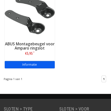
ABUS Montagebeugel voor
Amparo ringslot
*
€5,95
Informatie
Pagina 1 van 1
1
SLOTEN > TYPE
SLOTEN > VOOR