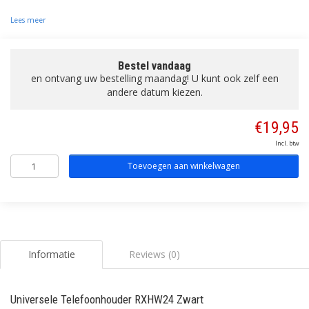
Lees meer
Bestel vandaag
en ontvang uw bestelling maandag! U kunt ook zelf een
andere datum kiezen.
€19,95
Incl. btw
Toevoegen aan winkelwagen
Informatie
Reviews (0)
Universele Telefoonhouder RXHW24 Zwart