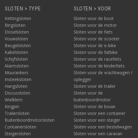
SLOTEN > TYPE
SLOTEN > VOOR
Kettingsloten
Sloten voor de boot
Ringsloten
Sloten voor de motor
Disselsloten
Sloten voor de fiets
Vouwsloten
Sloten voor de scooter
Beugelsloten
Sloten voor de e-bike
Kabelsloten
Sloten voor de fatbike
Schijfsloten
Sloten voor de racefiets
Alarmsloten
Sloten voor de kinderfiets
Muurankers
Sloten voor de vrachtwagen /
Insteeksloten
oplegger
Hangsloten
Sloten voor de trailer
Discussloten
Sloten voor de
Wielklem
buitenboordmotor
Kingpin
Sloten voor de bouw
Trailersloten
Sloten voor een container
Buitenboordmotorsloten
Sloten voor een steiger
Containersloten
Sloten voor een bestelwagen
Steigersloten
Sloten voor een caravan