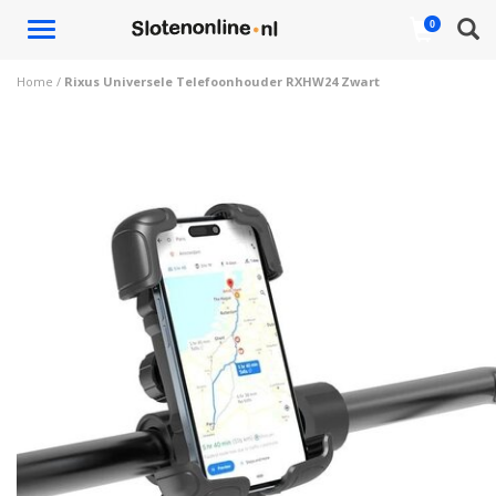
Toggle
0
navigation
Home
/
Rixus Universele Telefoonhouder RXHW24 Zwart