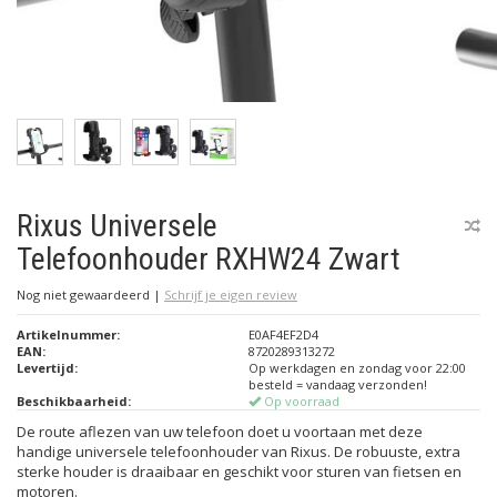
Rixus Universele
Telefoonhouder RXHW24 Zwart
Nog niet gewaardeerd
|
Schrijf je eigen review
Artikelnummer:
E0AF4EF2D4
EAN:
8720289313272
Levertijd:
Op werkdagen en zondag voor 22:00
besteld = vandaag verzonden!
Beschikbaarheid:
Op voorraad
De route aflezen van uw telefoon doet u voortaan met deze
handige universele telefoonhouder van Rixus. De robuuste, extra
sterke houder is draaibaar en geschikt voor sturen van fietsen en
motoren.