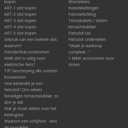
kopen
Vloerankers
ART-1 slot kopen
Insteekkettingen
ART-2 slot kopen
Fietsverlichting
ART-3 slot kopen
Terraskabels / sloten
ART-4 slot kopen
terrasmeubilair
ART-5 slot kopen
Fietsslot tas
Gebruik van een tweede slot:
Fietsslot onderdelen
waarom?
“Maak je aankoop
Fietsdiefstal voorkomen
compleet…”
Welk slot is veilig voor
> Méér accessoires voor
elektrische fiets?
sloten
TIP: beschrijving alle soorten
bouwsloten
Hoe behandel je een
fietsslot? Ons advies
Beveiligen terrasmeubilair: zo
doe je dat
Wat je moet weten over het
kettingslot
Waarom een schijfslot - lees
de voordelen