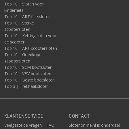
Top 10 | Sloten voor
kinderfiets
Top 10 | ART fietssloten
Top 10 | Sterke
scootersloten
Top 10 | Kettingsloten voor
de scooter
Top 10 | ART scootersloten
Top 10 | Goedkope
scootersloten
Top 10 | SCM bootsloten
Top 10 | VBV bootsloten
Top 10 | Beste bootsloten
Top 3 | Trekhaaksloten
KLANTENSERVICE
CONTACT
Veelgestelde vragen | FAQ
Slotenonline.nl is onderdeel