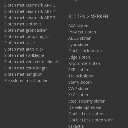
Sloten met keurmerk ART 3
Sloten met keurmerk ART 4
SLOTEN > MERKEN
Sloten met keurmerk ART 5
Sloten met slothoes
AXA sloten
Sloten met grondanker
Pro-tect sloten
Sloten met loop, ring, lus
ABUS sloten
Sloten met tasje
Lynx sloten
Sloten met auto-click
Doublelock sloten
Sloten met stofklepje
Edge sloten
Sloten met versterkte cilinder
Kryptonite sloten
Sloten met extra lengte
SXP sloten
Sloten met hangslot
Trelock sloten
Fietssloten met houder
Starry sloten
VWP sloten
XLC sloten
Steel security sloten
De vele opties van
DoubleLock sloten
DoubleLock sloten voor
vakantie