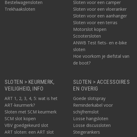
Bestelwagensloten
Sloten voor een camper
Trekhaaksloten
Sloten voor een vloeranker
Sloten voor een aanhanger
Sloten voor een terras
Motorslot kopen
Scootersloten
ANWB Test fiets- en e-bike
sloten
Hoe voorkom je diefstal van
de boot?
SLOTEN > KEURMERK,
SLOTEN > ACCESSOIRES
VEILIGHEID, INFO
EN OVERIG
ART 1, 2, 3, 4, 5: wat is het
Goede slotspray
ART-keurmerk?
Reminderkabel voor
Sloten met SCM keurmerk
schijfremslot
SCM slot kopen
Losse hangsloten
VBV goedgekeurd slot
Losse discussloten
ART sloten: een ART slot
Steigerankers