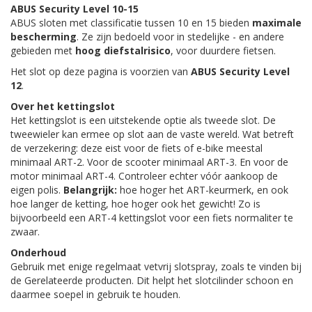
ABUS Security Level 10-15
ABUS sloten met classificatie tussen 10 en 15 bieden
maximale
bescherming
. Ze zijn bedoeld voor in stedelijke - en andere
gebieden met
hoog diefstalrisico
, voor duurdere fietsen.
Het slot op deze pagina is voorzien van
ABUS Security Level
12
.
Over het kettingslot
Het kettingslot is een uitstekende optie als tweede slot. De
tweewieler kan ermee op slot aan de vaste wereld. Wat betreft
de verzekering: deze eist voor de fiets of e-bike meestal
minimaal ART-2. Voor de scooter minimaal ART-3. En voor de
motor minimaal ART-4. Controleer echter vóór aankoop de
eigen polis.
Belangrijk:
hoe hoger het ART-keurmerk, en ook
hoe langer de ketting, hoe hoger ook het gewicht! Zo is
bijvoorbeeld een ART-4 kettingslot voor een fiets normaliter te
zwaar.
Onderhoud
Gebruik met enige regelmaat vetvrij slotspray, zoals te vinden bij
de Gerelateerde producten. Dit helpt het slotcilinder schoon en
daarmee soepel in gebruik te houden.