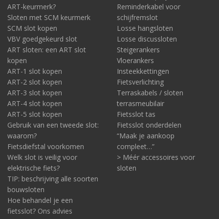
ART-keurmerk?
Reminderkabel voor
Sloten met SCM keurmerk
schijfremslot
SCM slot kopen
Losse hangsloten
VBV goedgekeurd slot
Losse discussloten
ART sloten: een ART slot
Steigerankers
kopen
Vloerankers
ART-1 slot kopen
Insteekkettingen
ART-2 slot kopen
Fietsverlichting
ART-3 slot kopen
Terraskabels / sloten
ART-4 slot kopen
terrasmeubilair
ART-5 slot kopen
Fietsslot tas
Gebruik van een tweede slot:
Fietsslot onderdelen
waarom?
“Maak je aankoop
Fietsdiefstal voorkomen
compleet…”
Welk slot is veilig voor
> Méér accessoires voor
elektrische fiets?
sloten
TIP: beschrijving alle soorten
bouwsloten
Hoe behandel je een
fietsslot? Ons advies