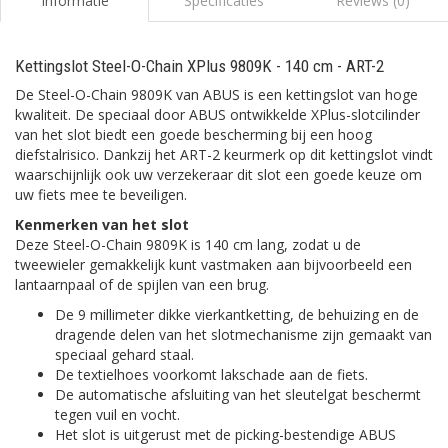
Informatie
Specificaties
Reviews (0)
Kettingslot Steel-O-Chain XPlus 9809K - 140 cm - ART-2
De Steel-O-Chain 9809K van ABUS is een kettingslot van hoge
kwaliteit. De speciaal door ABUS ontwikkelde XPlus-slotcilinder
van het slot biedt een goede bescherming bij een hoog
diefstalrisico. Dankzij het ART-2 keurmerk op dit kettingslot vindt
waarschijnlijk ook uw verzekeraar dit slot een goede keuze om
uw fiets mee te beveiligen.
Kenmerken van het slot
Deze Steel-O-Chain 9809K is 140 cm lang, zodat u de
tweewieler gemakkelijk kunt vastmaken aan bijvoorbeeld een
lantaarnpaal of de spijlen van een brug.
De 9 millimeter dikke vierkantketting, de behuizing en de
dragende delen van het slotmechanisme zijn gemaakt van
speciaal gehard staal.
De textielhoes voorkomt lakschade aan de fiets.
De automatische afsluiting van het sleutelgat beschermt
tegen vuil en vocht.
Het slot is uitgerust met de picking-bestendige ABUS