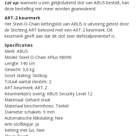
Let op:
wanneer u een gelijksluitend slot van ABUS bestelt, kan
deze bestelling niet meer worden geannuleerd.
ART-2 keurmerk
Het Steel-O-Chain kettingslot van ABUS is uitvoerig getest door
de Stichting ART beloond met een ART-2 keurmerk. Dit
keurmerk geeft aan dat dit slot zeer diefstalpreventief is.
Specificaties
Merk: ABUS
Model: Steel-O-Chain XPlus 9809K
Lengte: 140 cm
Gewicht: 3,0 kg
Soort sluiting: Slotkop
Totaal aantal sleutels: 2
ART-keurmerk: ART-2
Keurmerk(en) overig: ABUS Security Level 12
Materiaal: Gehard staal
Materiaal beschermhoes: Textiel
Diameter schakels: 9 mm
Automatische kliksluiting: Nee
Anti-stofklepje: Ja
Ketting met lus: Nee