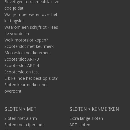
Beveiligen terrasmeubilair: zo
doe je dat
Wat je moet weten over het
kettingslot
Waarom een schijfslot - lees
de voordelen
Welk motorslot kopen?
Scooterslot met keurmerk
Motorslot met keurmerk
Scooterslot ART-3
Scooterslot ART-4
Scootersloten test
E-bike: hoe het best op slot?
Sloten keurmerken: het
overzicht
SLOTEN > MET
SLOTEN > KENMERKEN
Sloten met alarm
Extra lange sloten
Sloten met cijfercode
ART-sloten