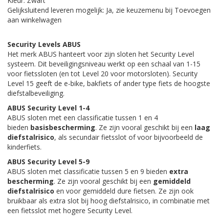
Kleur: Zwart
Gelijksluitend leveren mogelijk: Ja, zie keuzemenu bij Toevoegen
aan winkelwagen
Security Levels ABUS
Het merk ABUS hanteert voor zijn sloten het Security Level
systeem. Dit beveiligingsniveau werkt op een schaal van 1-15
voor fietssloten (en tot Level 20 voor motorsloten). Security
Level 15 geeft de e-bike, bakfiets of ander type fiets de hoogste
diefstalbeveiliging.
ABUS Security Level 1-4
ABUS sloten met een classificatie tussen 1 en 4
bieden
basisbescherming
. Ze zijn vooral geschikt bij een
laag
diefstalrisico
, als secundair fietsslot of voor bijvoorbeeld de
kinderfiets.
ABUS Security Level 5-9
ABUS sloten met classificatie tussen 5 en 9 bieden
extra
bescherming
. Ze zijn vooral geschikt bij een
gemiddeld
diefstalrisico
en voor gemiddeld dure fietsen. Ze zijn ook
bruikbaar als extra slot bij hoog diefstalrisico, in combinatie met
een fietsslot met hogere Security Level.