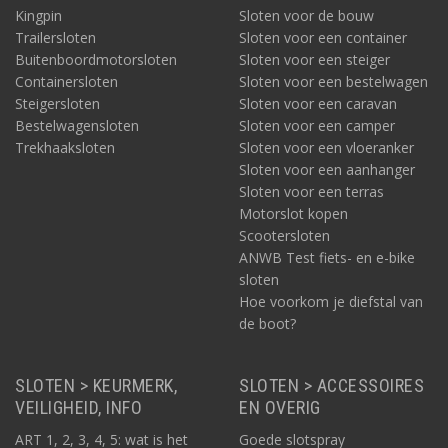
Kingpin
Sloten voor de bouw
Trailersloten
Sloten voor een container
Buitenboordmotorsloten
Sloten voor een steiger
Containersloten
Sloten voor een bestelwagen
Steigersloten
Sloten voor een caravan
Bestelwagensloten
Sloten voor een camper
Trekhaaksloten
Sloten voor een vloeranker
Sloten voor een aanhanger
Sloten voor een terras
Motorslot kopen
Scootersloten
ANWB Test fiets- en e-bike
sloten
Hoe voorkom je diefstal van
de boot?
SLOTEN > KEURMERK,
SLOTEN > ACCESSOIRES
VEILIGHEID, INFO
EN OVERIG
ART 1, 2, 3, 4, 5: wat is het
Goede slotspray