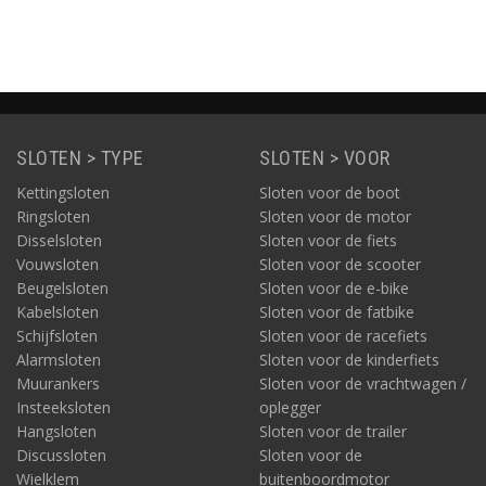
SLOTEN > TYPE
SLOTEN > VOOR
Kettingsloten
Sloten voor de boot
Ringsloten
Sloten voor de motor
Disselsloten
Sloten voor de fiets
Vouwsloten
Sloten voor de scooter
Beugelsloten
Sloten voor de e-bike
Kabelsloten
Sloten voor de fatbike
Schijfsloten
Sloten voor de racefiets
Alarmsloten
Sloten voor de kinderfiets
Muurankers
Sloten voor de vrachtwagen /
Insteeksloten
oplegger
Hangsloten
Sloten voor de trailer
Discussloten
Sloten voor de
Wielklem
buitenboordmotor