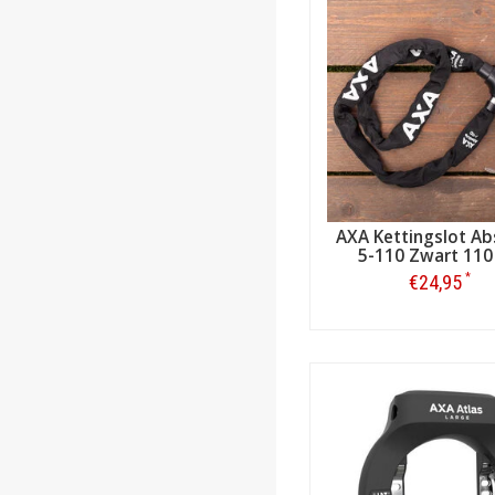
AXA Kettingslot Ab
5-110 Zwart 110
*
€24,95
Bestellen