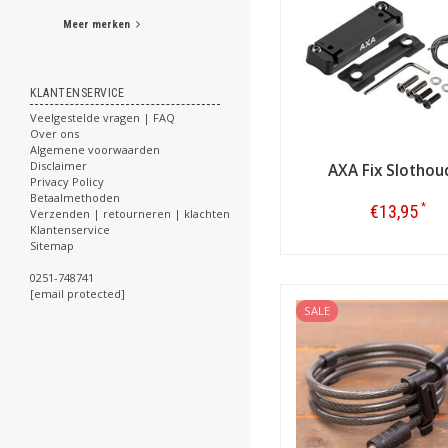
Meer merken
KLANTENSERVICE
Veelgestelde vragen | FAQ
Over ons
Algemene voorwaarden
Disclaimer
AXA Fix Slothou
Privacy Policy
Betaalmethoden
*
€13,95
Verzenden | retourneren | klachten
Klantenservice
Sitemap
Bestellen
0251-748741
[email protected]
SALE