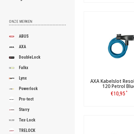
Bestellen
ONZE MERKEN
ABUS
AXA
DoubleLock
Falkx
Lynx
AXA Kabelslot Resol
120 Petrol Blu
Powerlock
*
€10,95
Pro-tect
Bestellen
Starry
Tex-Lock
TRELOCK