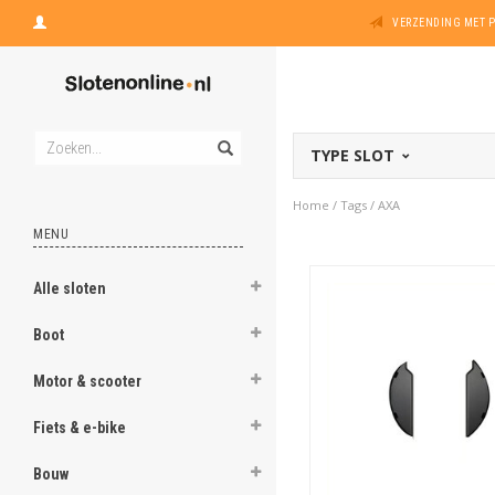
VERZENDING MET 
TYPE SLOT
Home
/
Tags
/
AXA
MENU
Alle sloten
Boot
Motor & scooter
Fiets & e-bike
Bouw