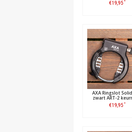
*
€19,95
Bestellen
AXA Ringslot Solid
zwart ART-2 keur
*
€19,95
Bestellen