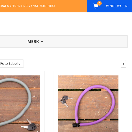
0
WINKELWAGEN
GRATIS VERZENDING VANAF 75,00 EURO
MERK
Foto-tabel
1