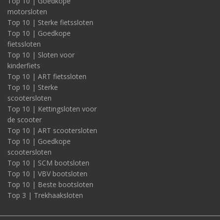
Top 10 | Goedkope
motorsloten
Top 10 | Sterke fietssloten
Top 10 | Goedkope
fietssloten
Top 10 | Sloten voor
kinderfiets
Top 10 | ART fietssloten
Top 10 | Sterke
scootersloten
Top 10 | Kettingsloten voor
de scooter
Top 10 | ART scootersloten
Top 10 | Goedkope
scootersloten
Top 10 | SCM bootsloten
Top 10 | VBV bootsloten
Top 10 | Beste bootsloten
Top 3 | Trekhaaksloten