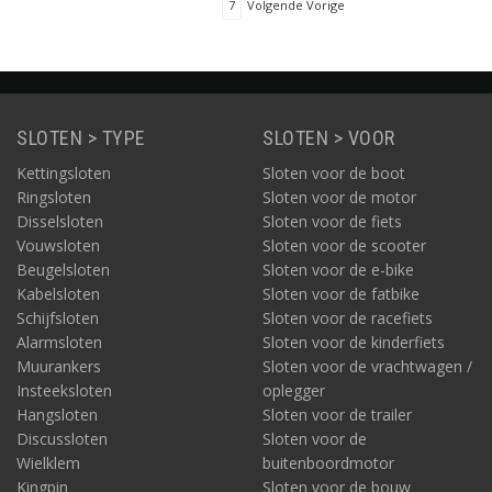
7
Volgende Vorige
SLOTEN > TYPE
SLOTEN > VOOR
Kettingsloten
Sloten voor de boot
Ringsloten
Sloten voor de motor
Disselsloten
Sloten voor de fiets
Vouwsloten
Sloten voor de scooter
Beugelsloten
Sloten voor de e-bike
Kabelsloten
Sloten voor de fatbike
Schijfsloten
Sloten voor de racefiets
Alarmsloten
Sloten voor de kinderfiets
Muurankers
Sloten voor de vrachtwagen /
Insteeksloten
oplegger
Hangsloten
Sloten voor de trailer
Discussloten
Sloten voor de
Wielklem
buitenboordmotor
Kingpin
Sloten voor de bouw