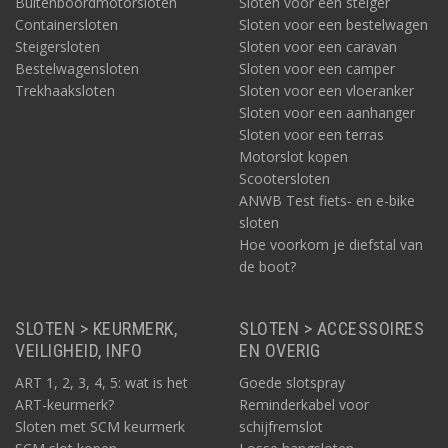
Buitenboordmotorsloten
Sloten voor een steiger
Containersloten
Sloten voor een bestelwagen
Steigersloten
Sloten voor een caravan
Bestelwagensloten
Sloten voor een camper
Trekhaaksloten
Sloten voor een vloeranker
Sloten voor een aanhanger
Sloten voor een terras
Motorslot kopen
Scootersloten
ANWB Test fiets- en e-bike
sloten
Hoe voorkom je diefstal van
de boot?
SLOTEN > KEURMERK,
SLOTEN > ACCESSOIRES
VEILIGHEID, INFO
EN OVERIG
ART 1, 2, 3, 4, 5: wat is het
Goede slotspray
ART-keurmerk?
Reminderkabel voor
Sloten met SCM keurmerk
schijfremslot