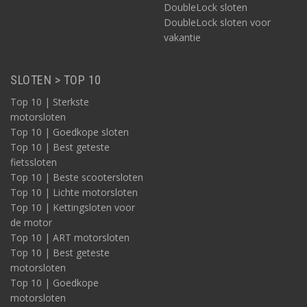
DoubleLock sloten
DoubleLock sloten voor
vakantie
SLOTEN > TOP 10
Top 10 | Sterkste
motorsloten
Top 10 | Goedkope sloten
Top 10 | Best geteste
fietssloten
Top 10 | Beste scootersloten
Top 10 | Lichte motorsloten
Top 10 | Kettingsloten voor
de motor
Top 10 | ART motorsloten
Top 10 | Best geteste
motorsloten
Top 10 | Goedkope
motorsloten