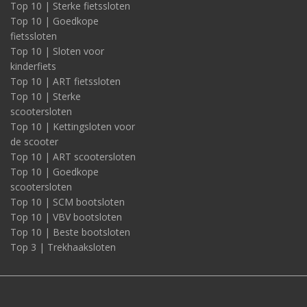
Top 10 | Sterke fietssloten
Top 10 | Goedkope
fietssloten
Top 10 | Sloten voor
kinderfiets
Top 10 | ART fietssloten
Top 10 | Sterke
scootersloten
Top 10 | Kettingsloten voor
de scooter
Top 10 | ART scootersloten
Top 10 | Goedkope
scootersloten
Top 10 | SCM bootsloten
Top 10 | VBV bootsloten
Top 10 | Beste bootsloten
Top 3 | Trekhaaksloten