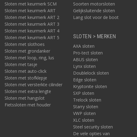
Sloten met keurmerk SCM
Soorten motorsloten
Sloten met keurmerk ART
Gelijksluitende sloten
Sloten met keurmerk ART 2
Lang slot voor de boot
Sloten met keurmerk ART 3
Sloten met keurmerk ART 4
SLOTEN > MERKEN
Sloten met keurmerk ART 5
Sloten met slothoes
AXA sloten
Sloten met grondanker
Pro-tect sloten
Sloten met loop, ring, lus
ABUS sloten
Sloten met tasje
Lynx sloten
Sloten met auto-click
Doublelock sloten
Sloten met stofklepje
Edge sloten
Sloten met versterkte cilinder
Kryptonite sloten
Sloten met extra lengte
SXP sloten
Sloten met hangslot
Trelock sloten
Fietssloten met houder
Starry sloten
VWP sloten
XLC sloten
Steel security sloten
De vele opties van