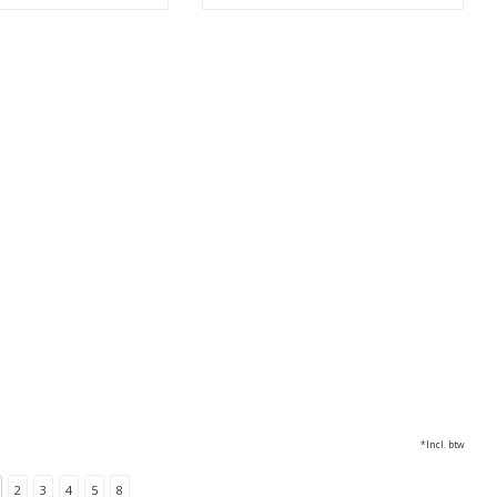
Bestellen
Bestellen
*Incl. btw
2
3
4
5
8