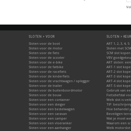
Vo
SLOTEN > VOOR
SLOTEN > KEUR
Sloten voor de boot
ART 1, 2, 3, 4, 
Sloten voor de motor
Sloten met SC
Sloten voor de fiets
SCM slot kopen
Sloten voor de scooter
VBV goedgekeur
Sloten voor de e-bike
ART sloten: een
Sloten voor de fatbike
ART-1 slot kop
Sloten voor de racefiets
ART-2 slot kop
Sloten voor de kinderfiets
ART-3 slot kop
Sloten voor de vrachtwagen / oplegger
ART-4 slot kop
Sloten voor de trailer
ART-5 slot kop
Sloten voor de buitenboordmotor
Gebruik van ee
Sloten voor de bouw
Fietsdiefstal 
Sloten voor een container
Welk slot is veil
Sloten voor een steiger
TIP: beschrijvi
Sloten voor een bestelwagen
Hoe behandel je
Sloten voor een caravan
Beveiligen terr
Sloten voor een camper
Wat je moet wet
Sloten voor een vloeranker
Waarom een schi
Sloten voor een aanhanger
Welk motorslot