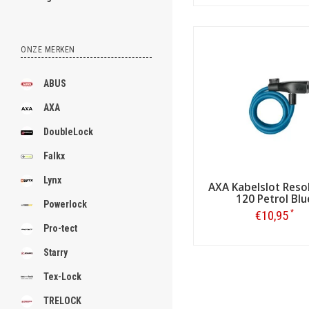
Bestellen
ONZE MERKEN
ABUS
AXA
DoubleLock
Falkx
Lynx
AXA Kabelslot Resol
120 Petrol Blu
Powerlock
*
€10,95
Pro-tect
Bestellen
Starry
Tex-Lock
TRELOCK