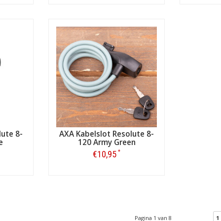
Bestellen
ute 8-
AXA Kabelslot Resolute 8-
e
120 Army Green
*
€10,95
Bestellen
Pagina 1 van 8
1