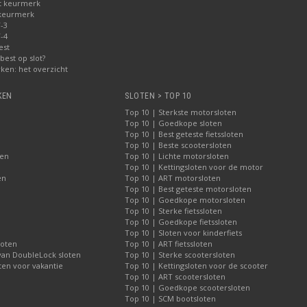
t keurmerk
 keurmerk
-3
-4
est
best op slot?
ken: het overzicht
KEN
SLOTEN > TOP 10
Top 10 | Sterkste motorsloten
Top 10 | Goedkope sloten
Top 10 | Best geteste fietssloten
Top 10 | Beste scootersloten
ten
Top 10 | Lichte motorsloten
Top 10 | Kettingsloten voor de motor
en
Top 10 | ART motorsloten
Top 10 | Best geteste motorsloten
Top 10 | Goedkope motorsloten
Top 10 | Sterke fietssloten
Top 10 | Goedkope fietssloten
Top 10 | Sloten voor kinderfiets
loten
Top 10 | ART fietssloten
 van DoubleLock sloten
Top 10 | Sterke scootersloten
ten voor vakantie
Top 10 | Kettingsloten voor de scooter
Top 10 | ART scootersloten
Top 10 | Goedkope scootersloten
Top 10 | SCM bootsloten