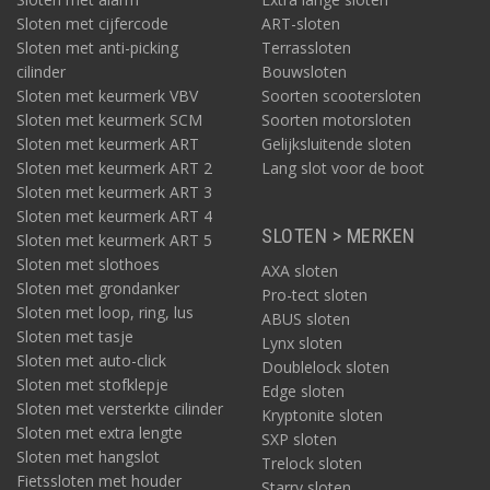
Sloten met cijfercode
ART-sloten
Sloten met anti-picking
Terrassloten
cilinder
Bouwsloten
Sloten met keurmerk VBV
Soorten scootersloten
Sloten met keurmerk SCM
Soorten motorsloten
Sloten met keurmerk ART
Gelijksluitende sloten
Sloten met keurmerk ART 2
Lang slot voor de boot
Sloten met keurmerk ART 3
Sloten met keurmerk ART 4
SLOTEN > MERKEN
Sloten met keurmerk ART 5
Sloten met slothoes
AXA sloten
Sloten met grondanker
Pro-tect sloten
Sloten met loop, ring, lus
ABUS sloten
Sloten met tasje
Lynx sloten
Sloten met auto-click
Doublelock sloten
Sloten met stofklepje
Edge sloten
Sloten met versterkte cilinder
Kryptonite sloten
Sloten met extra lengte
SXP sloten
Sloten met hangslot
Trelock sloten
Fietssloten met houder
Starry sloten