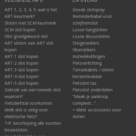
ART 1, 2, 3, 4, 5: wat is het
Goede slotspray
ART-keurmerk?
Reminderkabel voor
Sloten met SCM keurmerk
schijfremslot
SCM slot kopen
Losse hangsloten
VBV goedgekeurd slot
Losse discussloten
ART sloten: een ART slot
Steigerankers
kopen
Vloerankers
ART-1 slot kopen
Insteekkettingen
ART-2 slot kopen
Fietsverlichting
ART-3 slot kopen
Terraskabels / sloten
ART-4 slot kopen
terrasmeubilair
ART-5 slot kopen
Fietsslot tas
Gebruik van een tweede slot:
Fietsslot onderdelen
waarom?
“Maak je aankoop
Fietsdiefstal voorkomen
compleet…”
Welk slot is veilig voor
> Méér accessoires voor
elektrische fiets?
sloten
TIP: beschrijving alle soorten
bouwsloten