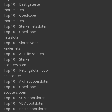
Top 10 | Best geteste
motorsloten
Top 10 | Goedkope
motorsloten
Top 10 | Sterke fietssloten
Top 10 | Goedkope
fietssloten
Top 10 | Sloten voor
kinderfiets
Top 10 | ART fietssloten
Top 10 | Sterke
scootersloten
Top 10 | Kettingsloten voor
de scooter
Top 10 | ART scootersloten
Top 10 | Goedkope
scootersloten
Top 10 | SCM bootsloten
Top 10 | VBV bootsloten
Top 10 | Beste bootsloten