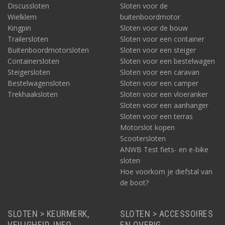
Discussloten
Sloten voor de
Wielklem
buitenboordmotor
Kingpin
Sloten voor de bouw
Trailersloten
Sloten voor een container
Buitenboordmotorsloten
Sloten voor een steiger
Containersloten
Sloten voor een bestelwagen
Steigersloten
Sloten voor een caravan
Bestelwagensloten
Sloten voor een camper
Trekhaaksloten
Sloten voor een vloeranker
Sloten voor een aanhanger
Sloten voor een terras
Motorslot kopen
Scootersloten
ANWB Test fiets- en e-bike
sloten
Hoe voorkom je diefstal van
de boot?
SLOTEN > KEURMERK,
SLOTEN > ACCESSOIRES
VEILIGHEID, INFO
EN OVERIG