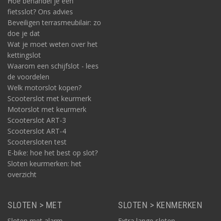
Hoe behandel je een
fietsslot? Ons advies
Beveiligen terrasmeubilair: zo
doe je dat
Wat je moet weten over het
kettingslot
Waarom een schijfslot - lees
de voordelen
Welk motorslot kopen?
Scooterslot met keurmerk
Motorslot met keurmerk
Scooterslot ART-3
Scooterslot ART-4
Scootersloten test
E-bike: hoe het best op slot?
Sloten keurmerken: het
overzicht
SLOTEN > MET
SLOTEN > KENMERKEN
Sloten met alarm
Extra lange sloten