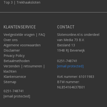
Top 3 | Trekhaaksloten
KLANTENSERVICE
CONTACT
Veelgestelde vragen | FAQ
Slotenonline.nl is onderdeel
Over ons
van Media 73 B.V.
Algemene voorwaarden
Biesland 13
Disclaimer
1948 RJ Beverwijk
Privacy Policy
Betaalmethoden
0251-748741
Verzenden | retourneren |
[email protected]
klachten
Klantenservice
KvK nummer: 61011983
Sitemap
BTW nummer:
NL854164637B01
0251-748741
[email protected]