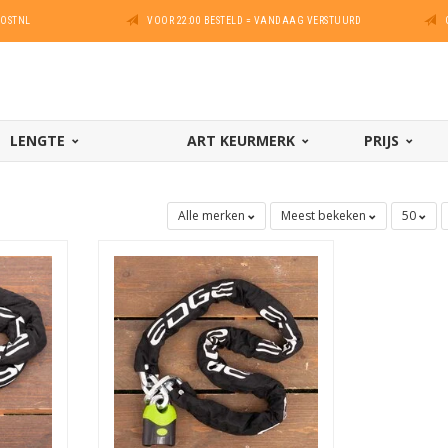
POSTNL
VOOR 22:00 BESTELD = VANDAAG VERSTUURD
LENGTE
ART KEURMERK
PRIJS
Alle merken
Meest bekeken
50