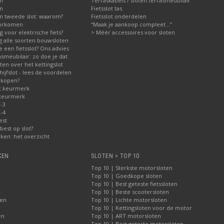
en
Terraskabels / sloten terrasmeubilair
en
Fietsslot tas
n tweede slot: waarom?
Fietsslot onderdelen
voorkomen
“Maak je aankoop compleet…”
ig voor elektrische fiets?
> Méér accessoires voor sloten
ng alle soorten bouwsloten
 een fietsslot? Ons advies
asmeubilair: zo doe je dat
en over het kettingslot
jfslot - lees de voordelen
 kopen?
t keurmerk
 keurmerk
-3
-4
est
best op slot?
ken: het overzicht
KEN
SLOTEN > TOP 10
Top 10 | Sterkste motorsloten
Top 10 | Goedkope sloten
Top 10 | Best geteste fietssloten
Top 10 | Beste scootersloten
ten
Top 10 | Lichte motorsloten
Top 10 | Kettingsloten voor de motor
en
Top 10 | ART motorsloten
Top 10 | Best geteste motorsloten