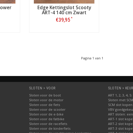
Power
Edge Kettingslot Scooty
t
ART-4 140 cm Zwart
*
€39,95
Bestellen
Pagina 1 van 1
SLOTEN > VOOR
SLOTEN > KEUR
Sloten voor de boot
ART 1, 2, 3, 4, 
Sloten voor de motor
Sloten met SC
Sloten voor de fiets
SCM slot kopen
Sloten voor de scooter
VBV goedgekeur
Sloten voor de e-bike
ART sloten: een
Sloten voor de fatbike
ART-1 slot kop
Sloten voor de racefiets
ART-2 slot kop
Sloten voor de kinderfiets
ART-3 slot kop