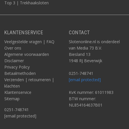
Top 3 | Trekhaaksloten
KLANTENSERVICE
CONTACT
Veelgestelde vragen | FAQ
Slotenonline.nl is onderdeel
Over ons
van Media 73 B.V.
Algemene voorwaarden
Biesland 13
Disclaimer
1948 RJ Beverwijk
Privacy Policy
Betaalmethoden
0251-748741
Verzenden | retourneren |
[email protected]
klachten
Klantenservice
KvK nummer: 61011983
Sitemap
BTW nummer:
NL854164637B01
0251-748741
[email protected]