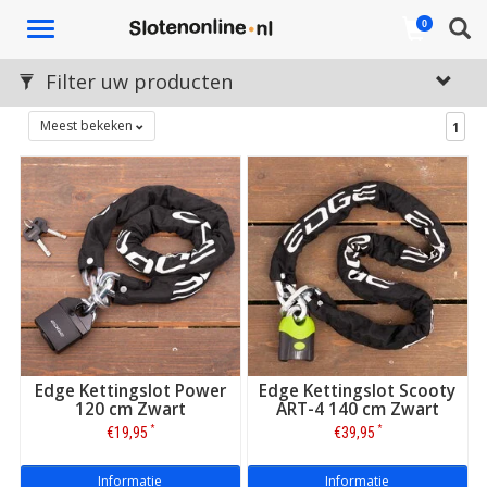
Toggle
0
navigation
Filter uw producten
Meest bekeken
1
Edge Kettingslot Power
Edge Kettingslot Scooty
120 cm Zwart
ART-4 140 cm Zwart
*
*
€19,95
€39,95
Informatie
Informatie