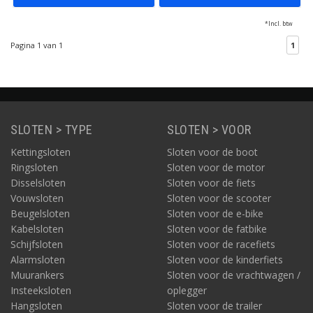
*Incl. btw
Pagina 1 van 1
1
SLOTEN > TYPE
SLOTEN > VOOR
Kettingsloten
Sloten voor de boot
Ringsloten
Sloten voor de motor
Disselsloten
Sloten voor de fiets
Vouwsloten
Sloten voor de scooter
Beugelsloten
Sloten voor de e-bike
Kabelsloten
Sloten voor de fatbike
Schijfsloten
Sloten voor de racefiets
Alarmsloten
Sloten voor de kinderfiets
Muurankers
Sloten voor de vrachtwagen /
Insteeksloten
oplegger
Hangsloten
Sloten voor de trailer