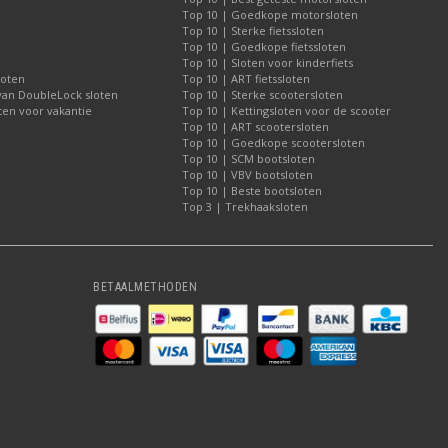
Top 10 | Goedkope motorsloten
Top 10 | Sterke fietssloten
Top 10 | Goedkope fietssloten
Top 10 | Sloten voor kinderfiets
loten
Top 10 | ART fietssloten
 van DoubleLock sloten
Top 10 | Sterke scootersloten
ten voor vakantie
Top 10 | Kettingsloten voor de scooter
Top 10 | ART scootersloten
Top 10 | Goedkope scootersloten
Top 10 | SCM bootsloten
Top 10 | VBV bootsloten
Top 10 | Beste bootsloten
Top 3 | Trekhaaksloten
BETAALMETHODEN