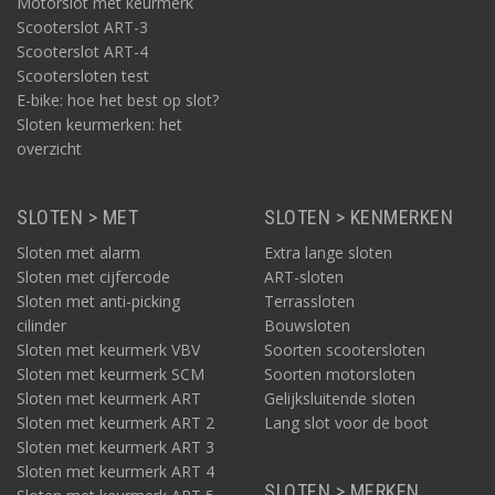
Motorslot met keurmerk
Scooterslot ART-3
Scooterslot ART-4
Scootersloten test
E-bike: hoe het best op slot?
Sloten keurmerken: het
overzicht
SLOTEN > MET
SLOTEN > KENMERKEN
Sloten met alarm
Extra lange sloten
Sloten met cijfercode
ART-sloten
Sloten met anti-picking
Terrassloten
cilinder
Bouwsloten
Sloten met keurmerk VBV
Soorten scootersloten
Sloten met keurmerk SCM
Soorten motorsloten
Sloten met keurmerk ART
Gelijksluitende sloten
Sloten met keurmerk ART 2
Lang slot voor de boot
Sloten met keurmerk ART 3
Sloten met keurmerk ART 4
SLOTEN > MERKEN