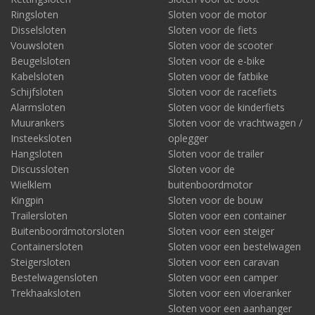
Ringsloten
Sloten voor de motor
Disselsloten
Sloten voor de fiets
Vouwsloten
Sloten voor de scooter
Beugelsloten
Sloten voor de e-bike
Kabelsloten
Sloten voor de fatbike
Schijfsloten
Sloten voor de racefiets
Alarmsloten
Sloten voor de kinderfiets
Muurankers
Sloten voor de vrachtwagen /
Insteeksloten
oplegger
Hangsloten
Sloten voor de trailer
Discussloten
Sloten voor de
Wielklem
buitenboordmotor
Kingpin
Sloten voor de bouw
Trailersloten
Sloten voor een container
Buitenboordmotorsloten
Sloten voor een steiger
Containersloten
Sloten voor een bestelwagen
Steigersloten
Sloten voor een caravan
Bestelwagensloten
Sloten voor een camper
Trekhaaksloten
Sloten voor een vloeranker
Sloten voor een aanhanger