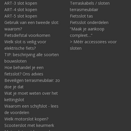
ART-3 slot kopen
Terraskabels / sloten
ART-4 slot kopen
terrasmeubilair
ART-5 slot kopen
Fietsslot tas
Gebruik van een tweede slot:
Fietsslot onderdelen
waarom?
“Maak je aankoop
Fietsdiefstal voorkomen
compleet…”
Welk slot is veilig voor
> Méér accessoires voor
elektrische fiets?
sloten
TIP: beschrijving alle soorten
bouwsloten
Hoe behandel je een
fietsslot? Ons advies
Beveiligen terrasmeubilair: zo
doe je dat
Wat je moet weten over het
kettingslot
Waarom een schijfslot - lees
de voordelen
Welk motorslot kopen?
Scooterslot met keurmerk