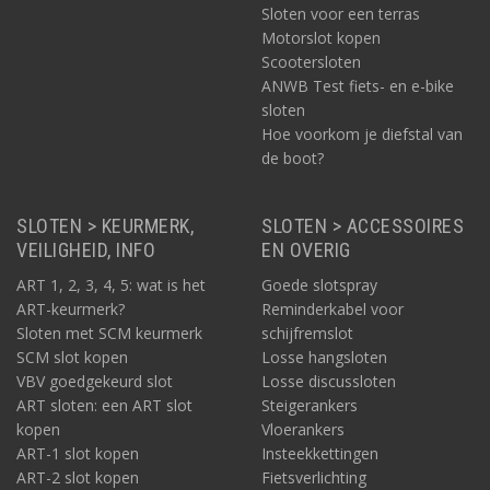
Sloten voor een terras
Motorslot kopen
Scootersloten
ANWB Test fiets- en e-bike
sloten
Hoe voorkom je diefstal van
de boot?
SLOTEN > KEURMERK,
SLOTEN > ACCESSOIRES
VEILIGHEID, INFO
EN OVERIG
ART 1, 2, 3, 4, 5: wat is het
Goede slotspray
ART-keurmerk?
Reminderkabel voor
Sloten met SCM keurmerk
schijfremslot
SCM slot kopen
Losse hangsloten
VBV goedgekeurd slot
Losse discussloten
ART sloten: een ART slot
Steigerankers
kopen
Vloerankers
ART-1 slot kopen
Insteekkettingen
ART-2 slot kopen
Fietsverlichting