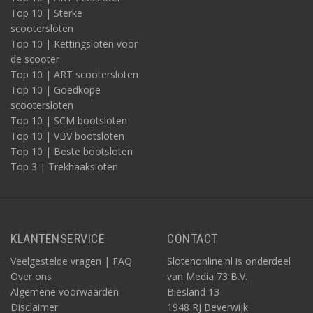
Top 10 | Sterke
scootersloten
Top 10 | Kettingsloten voor
de scooter
Top 10 | ART scootersloten
Top 10 | Goedkope
scootersloten
Top 10 | SCM bootsloten
Top 10 | VBV bootsloten
Top 10 | Beste bootsloten
Top 3 | Trekhaaksloten
KLANTENSERVICE
CONTACT
Veelgestelde vragen | FAQ
Slotenonline.nl is onderdeel
Over ons
van Media 73 B.V.
Algemene voorwaarden
Biesland 13
Disclaimer
1948 RJ Beverwijk