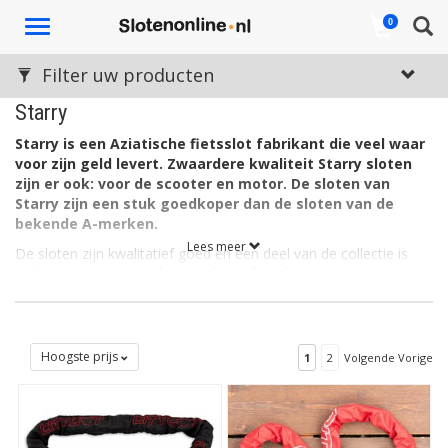
Toggle
0
navigation
Filter uw producten
Starry
Starry is een Aziatische fietsslot fabrikant die veel waar
voor zijn geld levert. Zwaardere kwaliteit Starry sloten
zijn er ook: voor de scooter en motor. De sloten van
Starry zijn een stuk goedkoper dan de sloten van de
bekende A-merken.
Lees meer
De sloten zijn kwalitatief goed en een deel van de collectie is
ook voorzien van een keurmerk. De fietssloten van Starry zijn
echter een stuk goedkoper dan sloten van A-merken. Voor een
lage prijs heeft u met dit budgetmerk een prima fietsslot.
Een slot van Starry kan dus zeker een goede zet zijn. En er is
Hoogste prijs
1
2
Volgende Vorige
aardig wat keus: er zijn van dit budgetmerk
kettingsloten
,
beugelsloten
,
ringsloten
,
kabelsloten
en zelfs
schijfremsloten
. Bovendien veelal met ART-keurmerk, zoals
meerdere
ART-4
kettingsloten: deze zijn (onafhankelijk)
bewezen sterk en veilig.