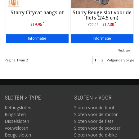
Starry Citycat hangslot
Starry Beugelslot voor de
fiets (24,5 cm)
*
*
€19,95
€17,30
€27,95
Informatie
Informatie
*Incl. btw
Pagina 1 van 2
1
2
Volgende Vorige
SLOTEN > TYPE
SLOTEN > VOOR
Kettingsloten
Sloten voor de boot
Ringsloten
Sloten voor de motor
Disselsloten
Sloten voor de fiets
Vouwsloten
Sloten voor de scooter
Beugelsloten
Sloten voor de e-bike