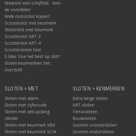
Waarom een schijfslot - lees
de voordelen
Welk motorslot kopen?
Scooterslot met keurmerk
Motorslot met keurmerk
Scooterslot ART-3
Scooterslot ART-4
Scootersloten test
E-bike: hoe het best op slot?
Sloten keurmerken: het
overzicht
SLOTEN > MET
SLOTEN > KENMERKEN
Sloten met alarm
Extra lange sloten
Sloten met cijfercode
ART-sloten
Sloten met anti-picking
Terrassloten
cilinder
Bouwsloten
Sloten met keurmerk VBV
Soorten scootersloten
Sloten met keurmerk SCM
Soorten motorsloten