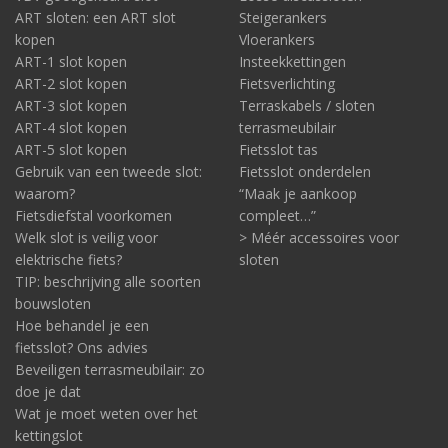
ART sloten: een ART slot
Steigerankers
kopen
Vloerankers
ART-1 slot kopen
Insteekkettingen
ART-2 slot kopen
Fietsverlichting
ART-3 slot kopen
Terraskabels / sloten
ART-4 slot kopen
terrasmeubilair
ART-5 slot kopen
Fietsslot tas
Gebruik van een tweede slot:
Fietsslot onderdelen
waarom?
“Maak je aankoop
Fietsdiefstal voorkomen
compleet…”
Welk slot is veilig voor
> Méér accessoires voor
elektrische fiets?
sloten
TIP: beschrijving alle soorten
bouwsloten
Hoe behandel je een
fietsslot? Ons advies
Beveiligen terrasmeubilair: zo
doe je dat
Wat je moet weten over het
kettingslot