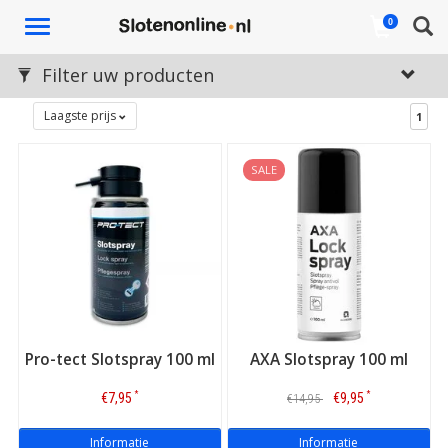
Toggle
0
navigation
Filter uw producten
Laagste prijs
1
SALE
Pro-tect Slotspray 100 ml
AXA Slotspray 100 ml
*
*
€7,95
€9,95
€14,95
Informatie
Informatie