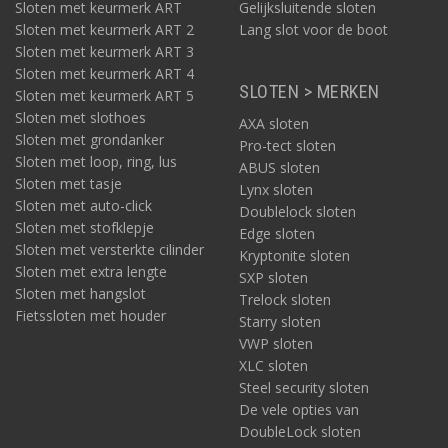
Sloten met keurmerk ART
Gelijksluitende sloten
Sloten met keurmerk ART 2
Lang slot voor de boot
Sloten met keurmerk ART 3
Sloten met keurmerk ART 4
SLOTEN > MERKEN
Sloten met keurmerk ART 5
Sloten met slothoes
AXA sloten
Sloten met grondanker
Pro-tect sloten
Sloten met loop, ring, lus
ABUS sloten
Sloten met tasje
Lynx sloten
Sloten met auto-click
Doublelock sloten
Sloten met stofklepje
Edge sloten
Sloten met versterkte cilinder
Kryptonite sloten
Sloten met extra lengte
SXP sloten
Sloten met hangslot
Trelock sloten
Fietssloten met houder
Starry sloten
VWP sloten
XLC sloten
Steel security sloten
De vele opties van
DoubleLock sloten