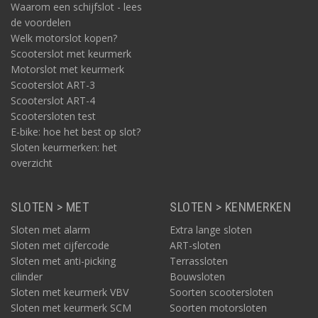
Waarom een schijfslot - lees
de voordelen
Welk motorslot kopen?
Scooterslot met keurmerk
Motorslot met keurmerk
Scooterslot ART-3
Scooterslot ART-4
Scootersloten test
E-bike: hoe het best op slot?
Sloten keurmerken: het
overzicht
SLOTEN > MET
SLOTEN > KENMERKEN
Sloten met alarm
Extra lange sloten
Sloten met cijfercode
ART-sloten
Sloten met anti-picking
Terrassloten
cilinder
Bouwsloten
Sloten met keurmerk VBV
Soorten scootersloten
Sloten met keurmerk SCM
Soorten motorsloten