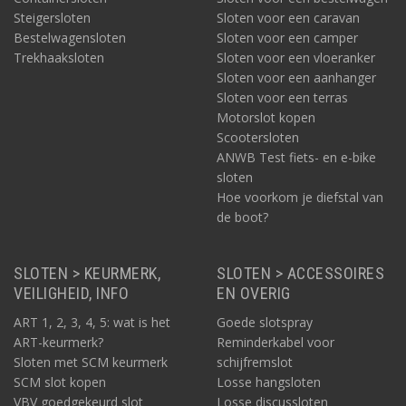
Steigersloten
Sloten voor een caravan
Bestelwagensloten
Sloten voor een camper
Trekhaaksloten
Sloten voor een vloeranker
Sloten voor een aanhanger
Sloten voor een terras
Motorslot kopen
Scootersloten
ANWB Test fiets- en e-bike
sloten
Hoe voorkom je diefstal van
de boot?
SLOTEN > KEURMERK,
SLOTEN > ACCESSOIRES
VEILIGHEID, INFO
EN OVERIG
ART 1, 2, 3, 4, 5: wat is het
Goede slotspray
ART-keurmerk?
Reminderkabel voor
Sloten met SCM keurmerk
schijfremslot
SCM slot kopen
Losse hangsloten
VBV goedgekeurd slot
Losse discussloten