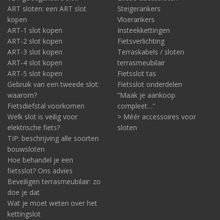
ART sloten: een ART slot
Steigerankers
kopen
Vloerankers
ART-1 slot kopen
Insteekkettingen
ART-2 slot kopen
Fietsverlichting
ART-3 slot kopen
Terraskabels / sloten
ART-4 slot kopen
terrasmeubilair
ART-5 slot kopen
Fietsslot tas
Gebruik van een tweede slot:
Fietsslot onderdelen
waarom?
“Maak je aankoop
Fietsdiefstal voorkomen
compleet…”
Welk slot is veilig voor
> Méér accessoires voor
elektrische fiets?
sloten
TIP: beschrijving alle soorten
bouwsloten
Hoe behandel je een
fietsslot? Ons advies
Beveiligen terrasmeubilair: zo
doe je dat
Wat je moet weten over het
kettingslot