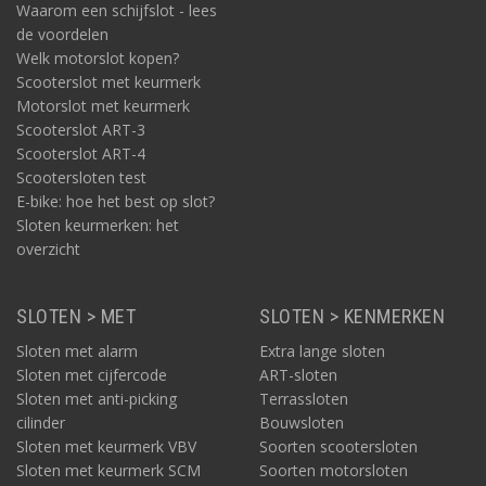
Waarom een schijfslot - lees
de voordelen
Welk motorslot kopen?
Scooterslot met keurmerk
Motorslot met keurmerk
Scooterslot ART-3
Scooterslot ART-4
Scootersloten test
E-bike: hoe het best op slot?
Sloten keurmerken: het
overzicht
SLOTEN > MET
SLOTEN > KENMERKEN
Sloten met alarm
Extra lange sloten
Sloten met cijfercode
ART-sloten
Sloten met anti-picking
Terrassloten
cilinder
Bouwsloten
Sloten met keurmerk VBV
Soorten scootersloten
Sloten met keurmerk SCM
Soorten motorsloten