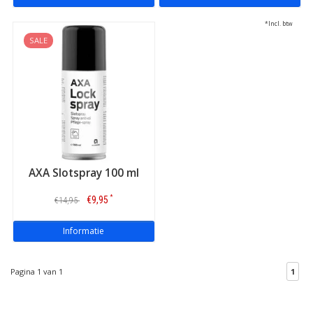
*Incl. btw
SALE
AXA Slotspray 100 ml
*
€9,95
€14,95
Informatie
Pagina 1 van 1
1