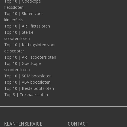
Top 10 | Goedkope
fietssloten
Top 10 | Sloten voor
kinderfiets
Top 10 | ART fietssloten
Top 10 | Sterke
scootersloten
Top 10 | Kettingsloten voor
de scooter
Top 10 | ART scootersloten
Top 10 | Goedkope
scootersloten
Top 10 | SCM bootsloten
Top 10 | VBV bootsloten
Top 10 | Beste bootsloten
Top 3 | Trekhaaksloten
KLANTENSERVICE
CONTACT