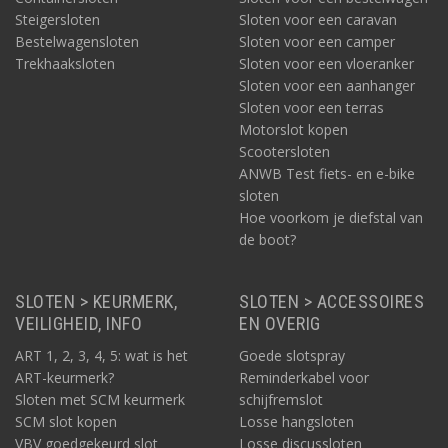
Steigersloten
Sloten voor een caravan
Bestelwagensloten
Sloten voor een camper
Trekhaaksloten
Sloten voor een vloeranker
Sloten voor een aanhanger
Sloten voor een terras
Motorslot kopen
Scootersloten
ANWB Test fiets- en e-bike
sloten
Hoe voorkom je diefstal van
de boot?
SLOTEN > KEURMERK,
SLOTEN > ACCESSOIRES
VEILIGHEID, INFO
EN OVERIG
ART 1, 2, 3, 4, 5: wat is het
Goede slotspray
ART-keurmerk?
Reminderkabel voor
Sloten met SCM keurmerk
schijfremslot
SCM slot kopen
Losse hangsloten
VBV goedgekeurd slot
Losse discussloten