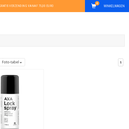
0
WINKELWAGEN
GRATIS VERZENDING VANAF 75,00 EURO
Foto-tabel
1