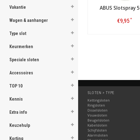
Vakantie
ABUS Slotspray 5
*
€9,95
Wagen & aanhanger
Type slot
Bestellen
Keurmerken
Speciale sloten
Accessoires
TOP 10
SLOTEN > TYPE
Kennis
Kettingsloten
Ringsloten
Disselsloten
Extra info
Vouwsloten
Beugelsloten
Keuzehulp
Kabelsloten
Schijfsloten
Alarmsloten
Korting