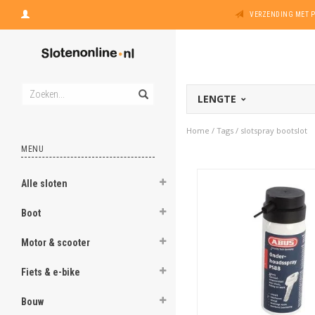
VERZENDING MET 
LENGTE
Home
/
Tags
/
slotspray bootslot
MENU
Alle sloten
Boot
Motor & scooter
Fiets & e-bike
Bouw