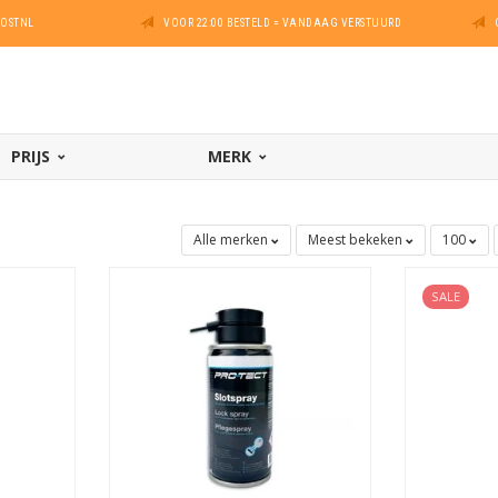
POSTNL
VOOR 22:00 BESTELD = VANDAAG VERSTUURD
PRIJS
MERK
Alle merken
Meest bekeken
100
SALE