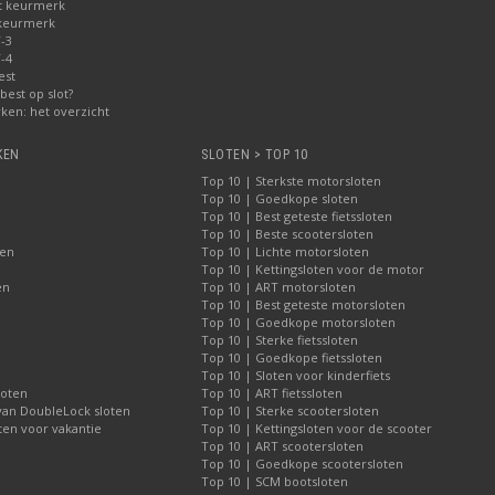
t keurmerk
 keurmerk
-3
-4
est
best op slot?
ken: het overzicht
KEN
SLOTEN > TOP 10
Top 10 | Sterkste motorsloten
Top 10 | Goedkope sloten
Top 10 | Best geteste fietssloten
Top 10 | Beste scootersloten
ten
Top 10 | Lichte motorsloten
Top 10 | Kettingsloten voor de motor
en
Top 10 | ART motorsloten
Top 10 | Best geteste motorsloten
Top 10 | Goedkope motorsloten
Top 10 | Sterke fietssloten
Top 10 | Goedkope fietssloten
Top 10 | Sloten voor kinderfiets
loten
Top 10 | ART fietssloten
 van DoubleLock sloten
Top 10 | Sterke scootersloten
ten voor vakantie
Top 10 | Kettingsloten voor de scooter
Top 10 | ART scootersloten
Top 10 | Goedkope scootersloten
Top 10 | SCM bootsloten