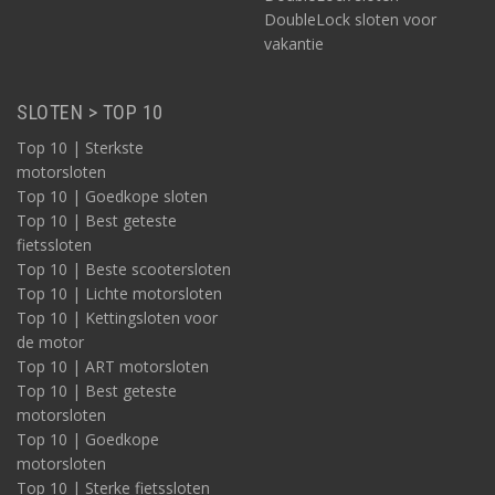
DoubleLock sloten voor
vakantie
SLOTEN > TOP 10
Top 10 | Sterkste
motorsloten
Top 10 | Goedkope sloten
Top 10 | Best geteste
fietssloten
Top 10 | Beste scootersloten
Top 10 | Lichte motorsloten
Top 10 | Kettingsloten voor
de motor
Top 10 | ART motorsloten
Top 10 | Best geteste
motorsloten
Top 10 | Goedkope
motorsloten
Top 10 | Sterke fietssloten