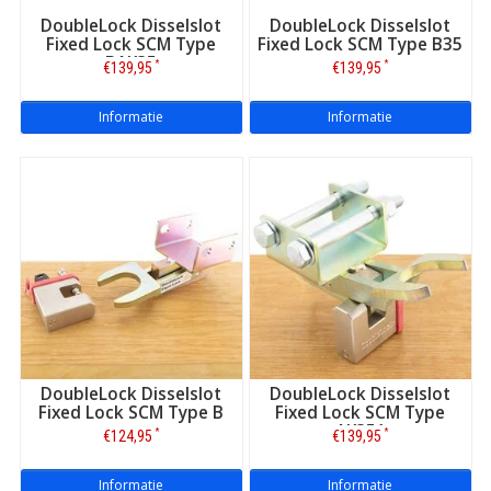
DoubleLock Disselslot
DoubleLock Disselslot
Fixed Lock SCM Type
Fixed Lock SCM Type B35
BAK35
*
*
€139,95
€139,95
Informatie
Informatie
DoubleLock Disselslot
DoubleLock Disselslot
Fixed Lock SCM Type B
Fixed Lock SCM Type
AK351
*
*
€124,95
€139,95
Informatie
Informatie