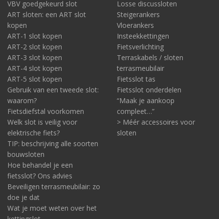
VBV goedgekeurd slot
Losse discussloten
ART sloten: een ART slot
Steigerankers
kopen
Vloerankers
ART-1 slot kopen
Insteekkettingen
ART-2 slot kopen
Fietsverlichting
ART-3 slot kopen
Terraskabels / sloten
ART-4 slot kopen
terrasmeubilair
ART-5 slot kopen
Fietsslot tas
Gebruik van een tweede slot:
Fietsslot onderdelen
waarom?
“Maak je aankoop
Fietsdiefstal voorkomen
compleet…”
Welk slot is veilig voor
> Méér accessoires voor
elektrische fiets?
sloten
TIP: beschrijving alle soorten
bouwsloten
Hoe behandel je een
fietsslot? Ons advies
Beveiligen terrasmeubilair: zo
doe je dat
Wat je moet weten over het
kettingslot