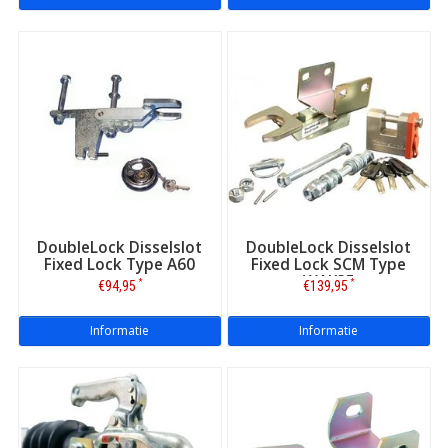
DoubleLock Disselslot
DoubleLock Disselslot
Fixed Lock Type A60
Fixed Lock SCM Type
WAK35
*
*
€94,95
€139,95
Informatie
Informatie