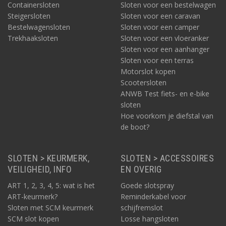
Containersloten
Sloten voor een bestelwagen
Steigersloten
Sloten voor een caravan
Bestelwagensloten
Sloten voor een camper
Trekhaaksloten
Sloten voor een vloeranker
Sloten voor een aanhanger
Sloten voor een terras
Motorslot kopen
Scootersloten
ANWB Test fiets- en e-bike
sloten
Hoe voorkom je diefstal van
de boot?
SLOTEN > KEURMERK,
SLOTEN > ACCESSOIRES
VEILIGHEID, INFO
EN OVERIG
ART 1, 2, 3, 4, 5: wat is het
Goede slotspray
ART-keurmerk?
Reminderkabel voor
Sloten met SCM keurmerk
schijfremslot
SCM slot kopen
Losse hangsloten