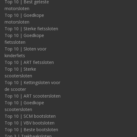
Top 10 | Best geteste
motorsloten
Top 10 | Goedkope
motorsloten
Top 10 | Sterke fietssloten
Top 10 | Goedkope
fietssloten
Top 10 | Sloten voor
kinderfiets
Top 10 | ART fietssloten
Top 10 | Sterke
scootersloten
Top 10 | Kettingsloten voor
de scooter
Top 10 | ART scootersloten
Top 10 | Goedkope
scootersloten
Top 10 | SCM bootsloten
Top 10 | VBV bootsloten
Top 10 | Beste bootsloten
Top 3 | Trekhaaksloten