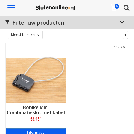
Toggle
0
navigation
Filter uw producten
Meest bekeken
1
*Incl. btw
Bobike Mini
Combinatieslot met kabel
- zwart
*
€8,95
Informatie