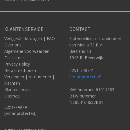
KLANTENSERVICE
CONTACT
Veelgestelde vragen | FAQ
Slotenonline.nl is onderdeel
Over ons
van Media 73 B.V.
Algemene voorwaarden
Biesland 13
Disclaimer
1948 RJ Beverwijk
Privacy Policy
Betaalmethoden
0251-748741
Verzenden | retourneren |
[email protected]
klachten
Klantenservice
KvK nummer: 61011983
Sitemap
BTW nummer:
NL854164637B01
0251-748741
[email protected]