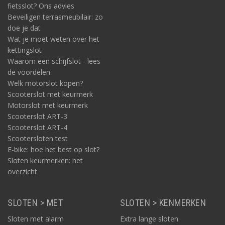
fietsslot? Ons advies
Beveiligen terrasmeubilair: zo
doe je dat
Wat je moet weten over het
kettingslot
Waarom een schijfslot - lees
de voordelen
Welk motorslot kopen?
Scooterslot met keurmerk
Motorslot met keurmerk
Scooterslot ART-3
Scooterslot ART-4
Scootersloten test
E-bike: hoe het best op slot?
Sloten keurmerken: het
overzicht
SLOTEN > MET
SLOTEN > KENMERKEN
Sloten met alarm
Extra lange sloten