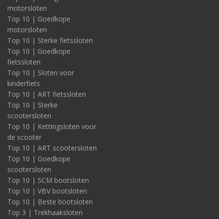
motorsloten
Top 10 | Goedkope
motorsloten
Top 10 | Sterke fietssloten
Top 10 | Goedkope
fietssloten
Top 10 | Sloten voor
kinderfiets
Top 10 | ART fietssloten
Top 10 | Sterke
scootersloten
Top 10 | Kettingsloten voor
de scooter
Top 10 | ART scootersloten
Top 10 | Goedkope
scootersloten
Top 10 | SCM bootsloten
Top 10 | VBV bootsloten
Top 10 | Beste bootsloten
Top 3 | Trekhaaksloten