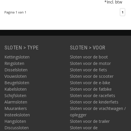
*Incl. btw
ideaal voor het
opbergen van klein
Pagina 1 van 1
1
gereedschap en een
reserveband. Met
reflecterende coating.
SLOTEN > TYPE
SLOTEN > VOOR
Kettingsloten
Sloten voor de boot
Ringsloten
Sloten voor de motor
Disselsloten
Sloten voor de fiets
Vouwsloten
Sloten voor de scooter
Beugelsloten
Sloten voor de e-bike
Kabelsloten
Sloten voor de fatbike
Schijfsloten
Sloten voor de racefiets
Alarmsloten
Sloten voor de kinderfiets
Muurankers
Sloten voor de vrachtwagen /
Insteeksloten
oplegger
Hangsloten
Sloten voor de trailer
Discussloten
Sloten voor de