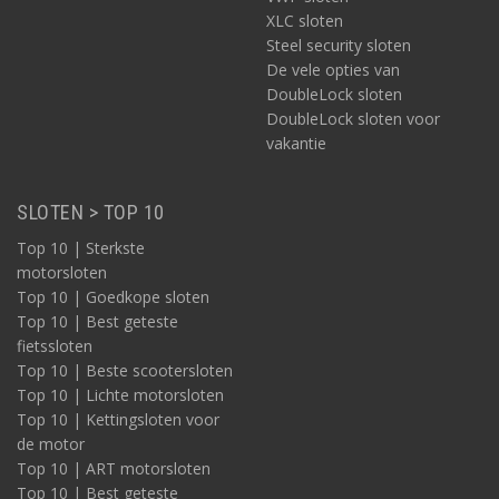
XLC sloten
Steel security sloten
De vele opties van
DoubleLock sloten
DoubleLock sloten voor
vakantie
SLOTEN > TOP 10
Top 10 | Sterkste
motorsloten
Top 10 | Goedkope sloten
Top 10 | Best geteste
fietssloten
Top 10 | Beste scootersloten
Top 10 | Lichte motorsloten
Top 10 | Kettingsloten voor
de motor
Top 10 | ART motorsloten
Top 10 | Best geteste