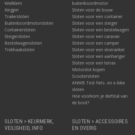
Wielklem
buitenboordmotor
Kingpin
Sloten voor de bouw
Trailersloten
Sloten voor een container
Buitenboordmotorsloten
Sloten voor een steiger
Containersloten
Sloten voor een bestelwagen
Steigersloten
Sloten voor een caravan
Bestelwagensloten
Sloten voor een camper
Trekhaaksloten
Sloten voor een vloeranker
Sloten voor een aanhanger
Sloten voor een terras
Motorslot kopen
Scootersloten
ANWB Test fiets- en e-bike
sloten
Hoe voorkom je diefstal van
de boot?
SLOTEN > KEURMERK,
SLOTEN > ACCESSOIRES
VEILIGHEID, INFO
EN OVERIG