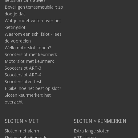
fietsslot? Ons advies
Beveiligen terrasmeubilair: zo
doe je dat
Wat je moet weten over het
kettingslot
Waarom een schijfslot - lees
de voordelen
Welk motorslot kopen?
Scooterslot met keurmerk
Motorslot met keurmerk
Scooterslot ART-3
Scooterslot ART-4
Scootersloten test
E-bike: hoe het best op slot?
Sloten keurmerken: het
overzicht
SLOTEN > MET
SLOTEN > KENMERKEN
Sloten met alarm
Extra lange sloten
Sloten met cijfercode
ART-sloten