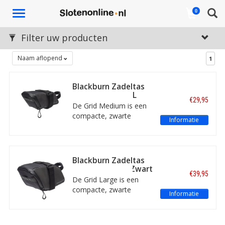
Toggle
0
navigation
Filter uw producten
Naam aflopend
1
Blackburn Zadeltas
Grid Medium 0,8L
€29,95
Zwart
De Grid Medium is een
compacte, zwarte
Informatie
zadeltas met een inhoud
van 0,8 liter. De
waterafstotende tas is
ideaal voor het
Blackburn Zadeltas
opbergen van klein
Grid Large 1,9L Zwart
€39,95
gereedschap. Met
De Grid Large is een
reflectie.
compacte, zwarte
Informatie
zadeltas met een inhoud
van 1,9 liter. De
waterafstotende tas is