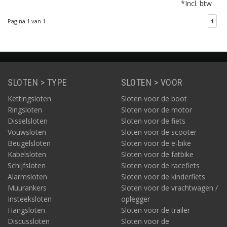
*Incl. btw
ideaal voor het
opbergen van klein
Pagina 1 van 1
1
gereedschap en een
reserveband. Met
reflecterende coating.
SLOTEN > TYPE
SLOTEN > VOOR
Kettingsloten
Sloten voor de boot
Ringsloten
Sloten voor de motor
Disselsloten
Sloten voor de fiets
Vouwsloten
Sloten voor de scooter
Beugelsloten
Sloten voor de e-bike
Kabelsloten
Sloten voor de fatbike
Schijfsloten
Sloten voor de racefiets
Alarmsloten
Sloten voor de kinderfiets
Muurankers
Sloten voor de vrachtwagen /
Insteeksloten
oplegger
Hangsloten
Sloten voor de trailer
Discussloten
Sloten voor de