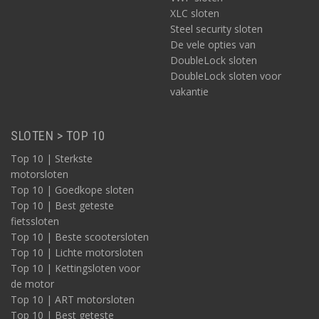
XLC sloten
Steel security sloten
De vele opties van
DoubleLock sloten
DoubleLock sloten voor
vakantie
SLOTEN > TOP 10
Top 10 | Sterkste
motorsloten
Top 10 | Goedkope sloten
Top 10 | Best geteste
fietssloten
Top 10 | Beste scootersloten
Top 10 | Lichte motorsloten
Top 10 | Kettingsloten voor
de motor
Top 10 | ART motorsloten
Top 10 | Best geteste