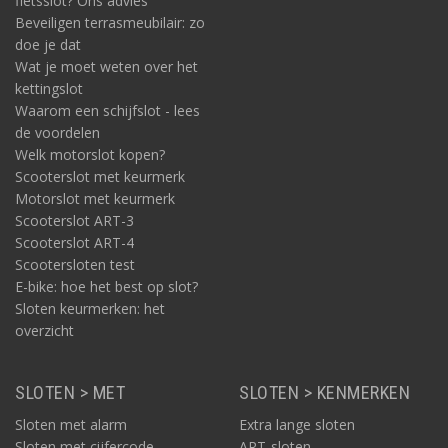
fietsslot? Ons advies
Beveiligen terrasmeubilair: zo
doe je dat
Wat je moet weten over het
kettingslot
Waarom een schijfslot - lees
de voordelen
Welk motorslot kopen?
Scooterslot met keurmerk
Motorslot met keurmerk
Scooterslot ART-3
Scooterslot ART-4
Scootersloten test
E-bike: hoe het best op slot?
Sloten keurmerken: het
overzicht
SLOTEN > MET
SLOTEN > KENMERKEN
Sloten met alarm
Extra lange sloten
Sloten met cijfercode
ART-sloten