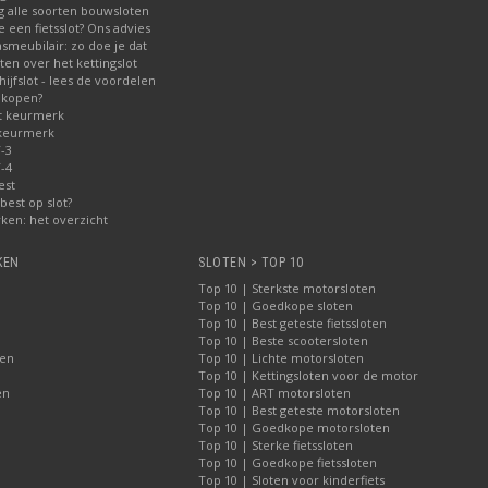
ng alle soorten bouwsloten
 een fietsslot? Ons advies
asmeubilair: zo doe je dat
en over het kettingslot
jfslot - lees de voordelen
 kopen?
t keurmerk
 keurmerk
-3
-4
est
best op slot?
ken: het overzicht
KEN
SLOTEN > TOP 10
Top 10 | Sterkste motorsloten
Top 10 | Goedkope sloten
Top 10 | Best geteste fietssloten
Top 10 | Beste scootersloten
ten
Top 10 | Lichte motorsloten
Top 10 | Kettingsloten voor de motor
en
Top 10 | ART motorsloten
Top 10 | Best geteste motorsloten
Top 10 | Goedkope motorsloten
Top 10 | Sterke fietssloten
Top 10 | Goedkope fietssloten
Top 10 | Sloten voor kinderfiets