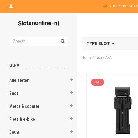
VERZENDING MET 
TYPE SLOT
Home
/
Tags
/
AXA
MENU
Alle sloten
SALE
Boot
Motor & scooter
Fiets & e-bike
Bouw