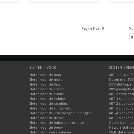
Bestellen
Pagina 8 van 8
Vo
8
SLOTEN > VOOR
SLOTEN > KEUR
Sloten voor de boot
ART 1, 2, 3, 4, 
Sloten voor de motor
Sloten met SC
Sloten voor de fiets
SCM slot kopen
Sloten voor de scooter
VBV goedgekeur
Sloten voor de e-bike
ART sloten: een
Sloten voor de fatbike
ART-1 slot kop
Sloten voor de racefiets
ART-2 slot kop
Sloten voor de kinderfiets
ART-3 slot kop
Sloten voor de vrachtwagen / oplegger
ART-4 slot kop
Sloten voor de trailer
ART-5 slot kop
Sloten voor de buitenboordmotor
Gebruik van ee
Sloten voor de bouw
Fietsdiefstal 
Sloten voor een container
Welk slot is veil