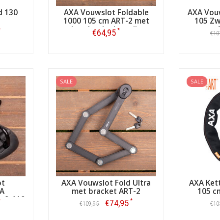
d 130
AXA Vouwslot Foldable
AXA Vouw
1000 105 cm ART-2 met
105 Zw
houder donkergrijs
*
*
€64,95
€10
Bestellen
SALE
SALE
ot
AXA Vouwslot Fold Ultra
AXA Kett
XA
met bracket ART-2
105 c
e 9-110
*
*
€74,95
€109,95
€10
nker!