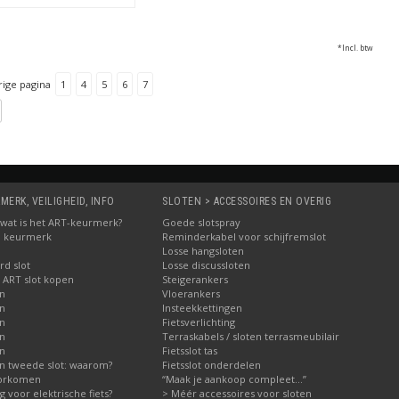
Bestellen
*Incl. btw
rige pagina
1
4
5
6
7
MERK, VEILIGHEID, INFO
SLOTEN > ACCESSOIRES EN OVERIG
5: wat is het ART-keurmerk?
Goede slotspray
M keurmerk
Reminderkabel voor schijfremslot
Losse hangsloten
d slot
Losse discussloten
 ART slot kopen
Steigerankers
en
Vloerankers
en
Insteekkettingen
en
Fietsverlichting
en
Terraskabels / sloten terrasmeubilair
en
Fietsslot tas
n tweede slot: waarom?
Fietsslot onderdelen
voorkomen
“Maak je aankoop compleet…”
ig voor elektrische fiets?
> Méér accessoires voor sloten