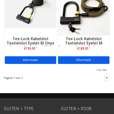
diefstal vermindert. U neemt een kettingslot tijdens het rijden
handig mee onder de zitting.
Beugelsloten
Onze beugelsloten voor de scooter zijn allemaal voorzien van
een ART 4-keurmerk en bieden dus bovengemiddeld goede
beveiliging tegen diefstal. Een beugelslot is zeer eenvoudig en
gemakkelijk in gebruik. Echter, het is doorgaans niet mogelijk uw
Tex-Lock Kabelslot
Tex-Lock Kabelslot
scooter door middel van een beugelslot vast te maken aan een
Textielslot Eyelet M Onyx
Textielslot Eyelet M
Black + D-Lock - ART-3
Bauhaus Dessau + D-Lock -
vast object, vanwege de geringe lengte. U kunt een beugelslot
*
*
€199,95
€189,95
ART-3
natuurlijk wel perfect in combinatie met een kettingslot
gebruiken.
Informatie
Informatie
Schijfremsloten
Een schijfslot, voluit schijfremslot of remschijfslot, is licht en
*Incl. btw
compact. Dit maakt dit type scooterslot makkelijk mee te
Pagina 1 van 1
1
nemen, zelfs in bijvoorbeeld uw jaszak. De meeste
schrijfremsloten worden geleverd inclusief transporttasje en/of
houder voor op de scooter of brommer. Als u een schijfremslot
voor uw scooter aan wilt schaffen, kijk dan wel even of er
genoeg ruimte tussen de remschijven zit. Soms is de ruimte te
klein, in welk geval een schijfremslot niet past.
SLOTEN > TYPE
SLOTEN > VOOR
Voor het vastmaken aan een vast object: