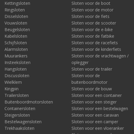
Kettingsloten
Sloten voor de boot
muuranker/grondanker
Ringsloten
Sloten voor de motor
Wilt u bijvoorbeeld thuis of op uw werk zeker zijn van een vast
Disselsloten
Sloten voor de fiets
punt om uw scooter aan vast te maken? Dan is de aanschaf van
Vouwsloten
Sloten voor de scooter
een grondanker/muuranker aan te raden. Op die manier bent u
niet afhankelijk van een fietsenrek of lantaarnpaal voor het
Beugelsloten
Sloten voor de e-bike
vastzetten van uw scooter.
Kabelsloten
Sloten voor de fatbike
Schijfsloten
Sloten voor de racefiets
Alarmsloten
Sloten voor de kinderfiets
Muurankers
Sloten voor de vrachtwagen /
Insteeksloten
oplegger
Hangsloten
Sloten voor de trailer
Discussloten
Sloten voor de
Wielklem
buitenboordmotor
Kingpin
Sloten voor de bouw
Trailersloten
Sloten voor een container
Buitenboordmotorsloten
Sloten voor een steiger
Containersloten
Sloten voor een bestelwagen
Steigersloten
Sloten voor een caravan
Bestelwagensloten
Sloten voor een camper
Trekhaaksloten
Sloten voor een vloeranker