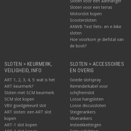
Sloten voor een aanhanger
Sloten voor een terras
Motorslot kopen
Scootersloten
ANWB Test fiets- en e-bike
sloten
Hoe voorkom je diefstal van
de boot?
SLOTEN > KEURMERK,
SLOTEN > ACCESSOIRES
VEILIGHEID, INFO
EN OVERIG
ART 1, 2, 3, 4, 5: wat is het
Goede slotspray
ART-keurmerk?
Reminderkabel voor
Sloten met SCM keurmerk
schijfremslot
SCM slot kopen
Losse hangsloten
VBV goedgekeurd slot
Losse discussloten
ART sloten: een ART slot
Steigerankers
kopen
Vloerankers
ART-1 slot kopen
Insteekkettingen