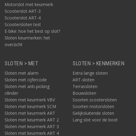
Motorslot met keurmerk
Scooterslot ART-3
Scooterslot ART-4
Scootersloten test
E-bike: hoe het best op slot?
Sloten keurmerken: het
overzicht
SLOTEN > MET
SLOTEN > KENMERKEN
Sloten met alarm
Extra lange sloten
Sloten met cijfercode
ART-sloten
Sloten met anti-picking
Terrassloten
cilinder
Bouwsloten
Sloten met keurmerk VBV
Soorten scootersloten
Sloten met keurmerk SCM
Soorten motorsloten
Sloten met keurmerk ART
Gelijksluitende sloten
Sloten met keurmerk ART 2
Lang slot voor de boot
Sloten met keurmerk ART 3
Sloten met keurmerk ART 4