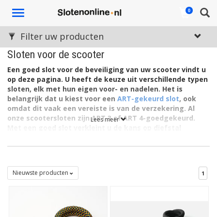
Toggle
0
navigation
Filter uw producten
Sloten voor de scooter
Een goed slot voor de beveiliging van uw scooter vindt u
op deze pagina. U heeft de keuze uit verschillende typen
sloten, elk met hun eigen voor- en nadelen. Het is
belangrijk dat u kiest voor een
ART-gekeurd slot
, ook
omdat dit vaak een vereiste is van de verzekering. Al
onze scootersloten zijn ART 3 of ART 4-goedgekeurd.
Lees meer
Met een goed slot verkleint u de kans op diefstal
aanzienlijk en kunt u dus langer van uw scooter
genieten.
Geschikte sloten voor de scooter:
Nieuwste producten
1
Kettingsloten
Het voordeel van een kettingslot is dat deze doorgaans lekker
lang is. Dit zorgt ervoor dat u ze kunt gebruiken om uw scooter
vast te zetten aan een vast object, zoals een rek of
lantaarnpaal. Onderzoek heeft uitgewezen dat dit de kans op