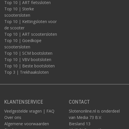
Top 10 | ART fietssloten
Top 10 | Sterke
scootersloten
Top 10 | Kettingsloten voor
de scooter
Top 10 | ART scootersloten
Top 10 | Goedkope
scootersloten
Top 10 | SCM bootsloten
Top 10 | VBV bootsloten
Top 10 | Beste bootsloten
Top 3 | Trekhaaksloten
KLANTENSERVICE
CONTACT
Veelgestelde vragen | FAQ
Slotenonline.nl is onderdeel
Over ons
van Media 73 B.V.
Algemene voorwaarden
Biesland 13