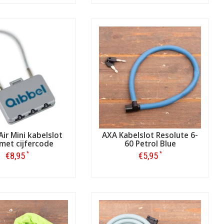
Bestellen
Bestellen
Air Mini kabelslot
AXA Kabelslot Resolute 6-
 met cijfercode
60 Petrol Blue
*
*
€8,95
€5,95
Bestellen
Bestellen