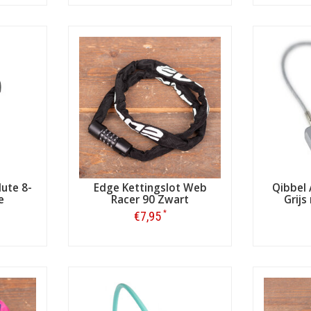
Bestellen
ute 8-
Edge Kettingslot Web
Qibbel 
e
Racer 90 Zwart
Grijs
*
€7,95
Bestellen