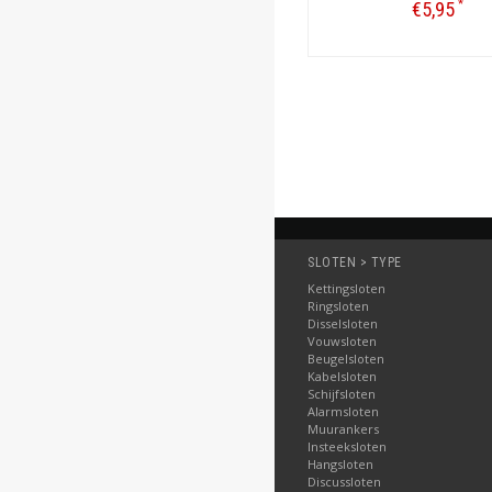
*
€5,95
Bestellen
SLOTEN > TYPE
Kettingsloten
Ringsloten
Disselsloten
Vouwsloten
Beugelsloten
Kabelsloten
Schijfsloten
Alarmsloten
Muurankers
Insteeksloten
Hangsloten
Discussloten