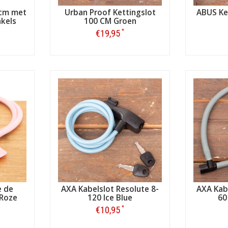
 cm met
Urban Proof Kettingslot
ABUS Ke
kels
100 CM Groen
*
€19,95
Bestellen
e de
AXA Kabelslot Resolute 8-
AXA Kabe
Roze
120 Ice Blue
60
*
€10,95