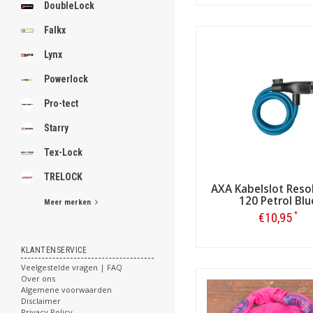
Bestellen
DoubleLock
Falkx
Lynx
Powerlock
Pro-tect
Starry
Tex-Lock
TRELOCK
AXA Kabelslot Resol
120 Petrol Blu
Meer merken
*
€10,95
Bestellen
KLANTENSERVICE
Veelgestelde vragen | FAQ
Over ons
Algemene voorwaarden
Disclaimer
Privacy Policy