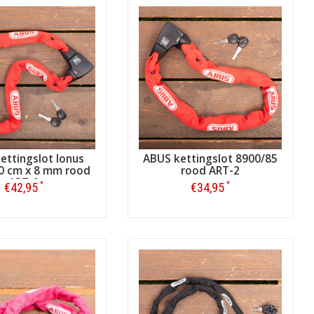
ettingslot Ionus
ABUS kettingslot 8900/85
0 cm x 8 mm rood
rood ART-2
ART-2
*
*
€42,95
€34,95
Bestellen
Bestellen