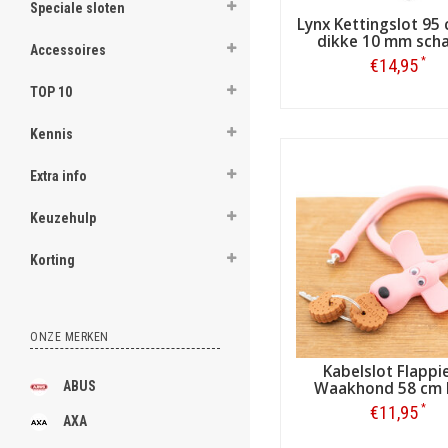
Speciale sloten
Lynx Kettingslot 95
dikke 10 mm scha
Accessoires
*
€14,95
TOP 10
Bestellen
Kennis
Extra info
Keuzehulp
Korting
ONZE MERKEN
Kabelslot Flappi
ABUS
Waakhond 58 cm 
*
€11,95
AXA