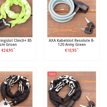
ingslot Clinch+ 85
AXA Kabelslot Resolute 8-
cm Groen
120 Army Green
*
*
€24,95
€10,95
Bestellen
Bestellen
SALE