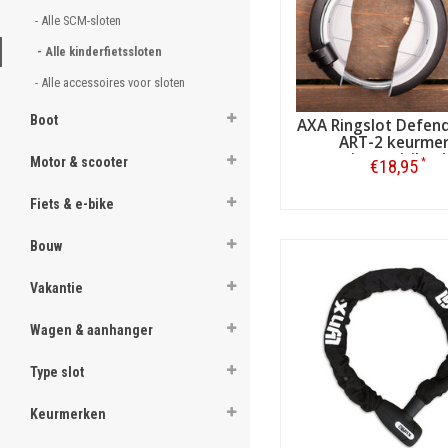
- Alle SCM-sloten 
- Alle kinderfietssloten 
- Alle accessoires voor sloten 
Boot
AXA Ringslot Defen
ART-2 keurme
(zwart/zilver)
Motor & scooter
*
€18,95
Fiets & e-bike
Bestellen
Bouw
Vakantie
Wagen & aanhanger
Type slot
Keurmerken