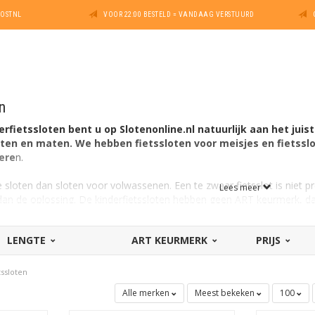
POSTNL
VOOR 22:00 BESTELD = VANDAAG VERSTUURD
n
rfietssloten bent u op Slotenonline.nl natuurlijk aan het jui
orten en maten. We hebben fietssloten voor meisjes en fietss
dere
n.
ere sloten dan sloten voor volwassenen. Een te zwaar fietsslot is niet
Lees meer
s dan de oplossing. De kinderfietssloten hebben geen ART keurmerk, da
ima beveiliging tegen diefstal van de fiets van uw kind.
LENGTE
ART KEURMERK
PRIJS
oten
e kindersloten uit kabelsloten en kettingsloten. Een beugelslot is ve
 De kettingsloten en kabelsloten zijn makkelijker mee te nemen op de
tssloten
Alle merken
Meest bekeken
100
ens leuk kinder fietsslot? Maak uw keuze hieronder of surf naar: