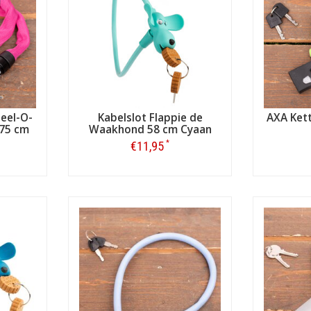
teel-O-
Kabelslot Flappie de
AXA Kett
 75 cm
Waakhond 58 cm Cyaan
*
€11,95
Bestellen