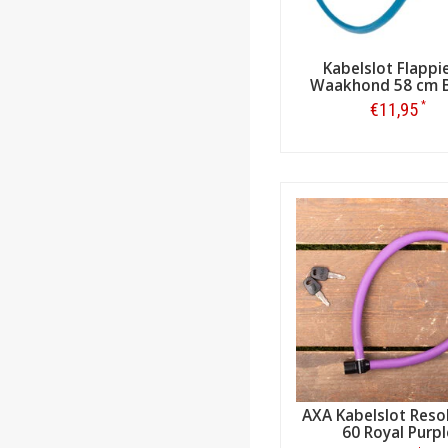
Kabelslot Flappi
Waakhond 58 cm 
*
€11,95
Bestellen
AXA Kabelslot Resol
60 Royal Purpl