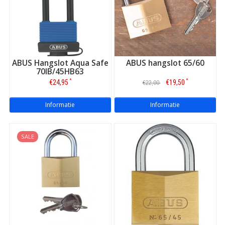
ABUS Hangslot Aqua Safe
ABUS hangslot 65/60
70IB/45HB63
*
*
€24,95
€19,50
€22,00
Informatie
Informatie
SALE