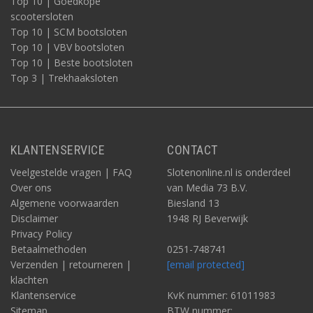
Top 10 | Goedkope
scootersloten
Top 10 | SCM bootsloten
Top 10 | VBV bootsloten
Top 10 | Beste bootsloten
Top 3 | Trekhaaksloten
KLANTENSERVICE
CONTACT
Veelgestelde vragen | FAQ
Slotenonline.nl is onderdeel
Over ons
van Media 73 B.V.
Algemene voorwaarden
Biesland 13
Disclaimer
1948 RJ Beverwijk
Privacy Policy
Betaalmethoden
0251-748741
Verzenden | retourneren |
[email protected]
klachten
Klantenservice
KvK nummer: 61011983
Sitemap
BTW nummer: