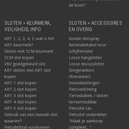
de boot?
SLOTEN > KEURMERK,
SLOTEN > ACCESSOIRES
VEILIGHEID, INFO
EN OVERIG
ART 1, 2, 3, 4, 5: wat is het
Goede slotspray
ART-keurmerk?
Reminderkabel voor
Sloten met SCM keurmerk
schijfremslot
SCM slot kopen
Losse hangsloten
VBV goedgekeurd slot
Losse discussloten
ART sloten: een ART slot
Steigerankers
kopen
Vloerankers
ART-1 slot kopen
Insteekkettingen
ART-2 slot kopen
Fietsverlichting
ART-3 slot kopen
Terraskabels / sloten
ART-4 slot kopen
terrasmeubilair
ART-5 slot kopen
Fietsslot tas
Gebruik van een tweede slot:
Fietsslot onderdelen
waarom?
“Maak je aankoop
Fietsdiefstal voorkomen
compleet…”