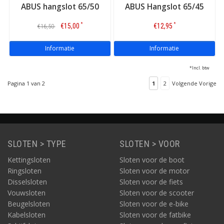
ABUS hangslot 65/50
ABUS Hangslot 65/45
*
*
€15,00
€12,95
€16,50
Informatie
Informatie
*Incl. btw
Pagina 1 van 2
1
2
Volgende Vorige
SLOTEN > TYPE
SLOTEN > VOOR
Kettingsloten
Sloten voor de boot
Ringsloten
Sloten voor de motor
Disselsloten
Sloten voor de fiets
Vouwsloten
Sloten voor de scooter
Beugelsloten
Sloten voor de e-bike
Kabelsloten
Sloten voor de fatbike