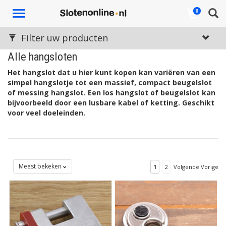
Toggle
0
navigation
Filter uw producten
Alle hangsloten
Het hangslot dat u hier kunt kopen kan variëren van een
simpel hangslotje tot een massief, compact beugelslot
of messing hangslot. Een los hangslot of beugelslot kan
bijvoorbeeld door een lusbare kabel of ketting. Geschikt
voor veel doeleinden.
Meest bekeken
1
2
Volgende Vorige