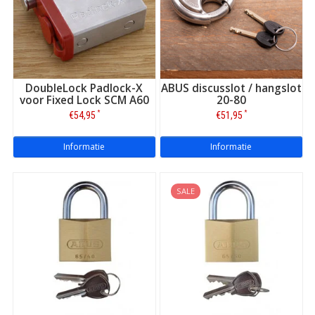
DoubleLock Padlock-X
ABUS discusslot / hangslot
voor Fixed Lock SCM A60
20-80
*
*
€54,95
€51,95
Informatie
Informatie
SALE