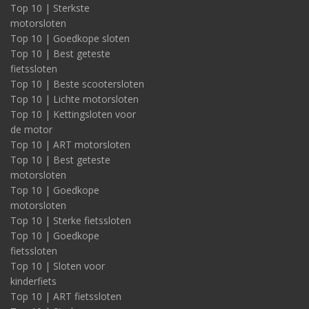
Top 10 | Sterkste
motorsloten
Top 10 | Goedkope sloten
Top 10 | Best geteste
fietssloten
Top 10 | Beste scootersloten
Top 10 | Lichte motorsloten
Top 10 | Kettingsloten voor
de motor
Top 10 | ART motorsloten
Top 10 | Best geteste
motorsloten
Top 10 | Goedkope
motorsloten
Top 10 | Sterke fietssloten
Top 10 | Goedkope
fietssloten
Top 10 | Sloten voor
kinderfiets
Top 10 | ART fietssloten