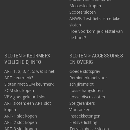
Motorslot kopen
Scootersloten
ANWB Test fiets- en e-bike
sloten
Hoe voorkom je diefstal van
de boot?
SLOTEN > KEURMERK,
SLOTEN > ACCESSOIRES
VEILIGHEID, INFO
EN OVERIG
ART 1, 2, 3, 4, 5: wat is het
Goede slotspray
ART-keurmerk?
Reminderkabel voor
Sloten met SCM keurmerk
schijfremslot
SCM slot kopen
Losse hangsloten
VBV goedgekeurd slot
Losse discussloten
ART sloten: een ART slot
Steigerankers
kopen
Vloerankers
ART-1 slot kopen
Insteekkettingen
ART-2 slot kopen
Fietsverlichting
ART-3 slot kopen
Terraskabels / sloten