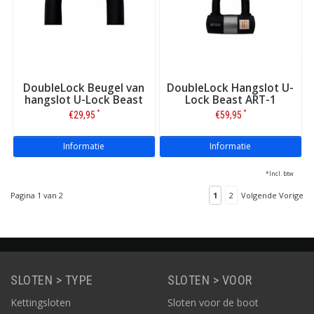
DoubleLock Beugel van
DoubleLock Hangslot U-
hangslot U-Lock Beast
Lock Beast ART-1
*
*
€29,95
€59,95
Informatie
Informatie
*Incl. btw
Pagina 1 van 2
1
2
Volgende Vorige
SLOTEN > TYPE
SLOTEN > VOOR
Kettingsloten
Sloten voor de boot