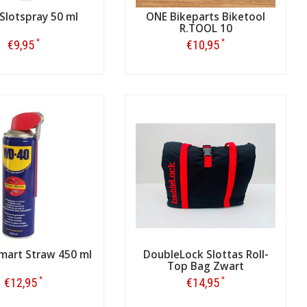
Slotspray 50 ml
ONE Bikeparts Biketool
R.TOOL 10
*
*
€9,95
€10,95
Bestellen
Bestellen
mart Straw 450 ml
DoubleLock Slottas Roll-
Top Bag Zwart
*
*
€12,95
€14,95