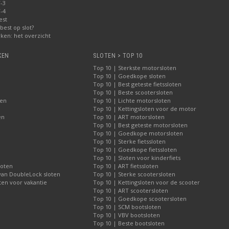
-3
-4
est
best op slot?
ken: het overzicht
KEN
SLOTEN > TOP 10
Top 10 | Sterkste motorsloten
Top 10 | Goedkope sloten
Top 10 | Best geteste fietssloten
Top 10 | Beste scootersloten
ten
Top 10 | Lichte motorsloten
Top 10 | Kettingsloten voor de motor
en
Top 10 | ART motorsloten
Top 10 | Best geteste motorsloten
Top 10 | Goedkope motorsloten
Top 10 | Sterke fietssloten
Top 10 | Goedkope fietssloten
Top 10 | Sloten voor kinderfiets
loten
Top 10 | ART fietssloten
 van DoubleLock sloten
Top 10 | Sterke scootersloten
ten voor vakantie
Top 10 | Kettingsloten voor de scooter
Top 10 | ART scootersloten
Top 10 | Goedkope scootersloten
Top 10 | SCM bootsloten
Top 10 | VBV bootsloten
Top 10 | Beste bootsloten